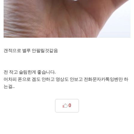
갠적으로 별루 안팔릴것같음
전 작고 슬림한게 좋습니다.
어차피 폰으로 겜도 안하고 영상도 안보고 전화문자카톡잉벤만 하
는걸..
0