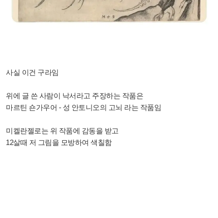
사실 이건 구라임
위에 글 쓴 사람이 낙서라고 주장하는 작품은
마르틴 숀가우어 - 성 안토니오의 고뇌 라는 작품임
미켈란젤로는 위 작품에 감동을 받고
12살때 저 그림을 모방하여 색칠함