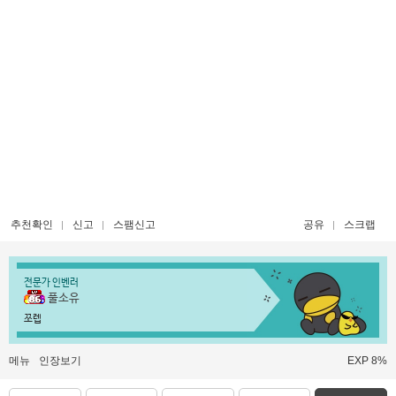
추천확인
신고
스팸신고
공유
스크랩
전문가 인벤러
풀소유
쪼렙
메뉴
인장보기
EXP 8%