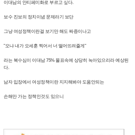
이대남의 안티페미화로 부르고 싶다.
보수 진보의 정치이념 문제라기 보단
그냥 여성정책이란걸 보기만 해도 짜증이나고
"오냐 내가 오세훈 찍어서 너 떨어뜨려줄게"
라는 복수심이 이대남 75% 몰표속에 상당히 녹아있으리라 예상된
다.
남자 입장에서 여성정책이란 지지해봐야 도움안되는
손해만 가는 정책인것도 있으니