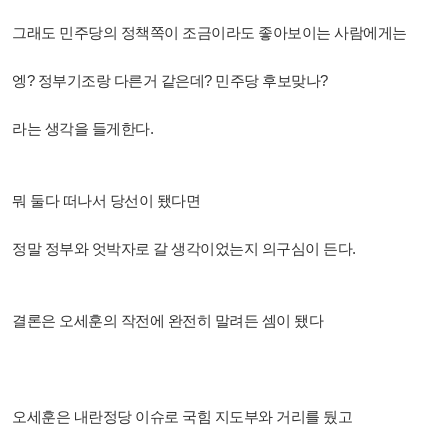
그래도 민주당의 정책쪽이 조금이라도 좋아보이는 사람에게는
엥? 정부기조랑 다른거 같은데? 민주당 후보맞나?
라는 생각을 들게한다.
뭐 둘다 떠나서 당선이 됐다면
정말 정부와 엇박자로 갈 생각이었는지 의구심이 든다.
결론은 오세훈의 작전에 완전히 말려든 셈이 됐다
오세훈은 내란정당 이슈로 국힘 지도부와 거리를 뒀고