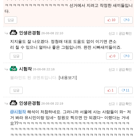
ㅋㅋㅋㅋㅋㅋㅋㅋㅋㅋㅋㅋㅋㅋㅋㅋ 선거에서 지려고 작정한 새끼들입니
다.
답글
10
0
인생은경험
26-06-08 22:10
신고
|
공감 확인
지지율도 잘 나오겠다. 정청래 대표 도움도 없이 이기면 큰소
리 칠 수 있으니 얼마나 좋은 그림입니까. 완전 시빠새끼들이죠.
답글
0
0
시험작
26-06-08 22:16
신고
|
공감 확인
블라인드 된 코멘트입니다.
[내용보기]
답글
1
11
인생은경험
26-06-08 22:19
신고
|
공감 확인
@시험작
해석이 처참하네요. 그러니까 서울에 사는 사람들이 와~ 저
거 봐라 유시민이랑 있네~ 정원오 찍으면 안 되겠다~ 이랬다는 거네
요??ㅋㅋㅋㅋㅋㅋㅋㅋㅋㅋㅋㅋㅋㅋㅋㅋㅋㅋㅋㅋㅋㅋㅋㅋㅋㅋㅋㅋ
ㅋㅋㅋㅋㅋㅋㅋㅋㅋㅋㅋㅋㅋㅋㅋㅋㅋㅋㅋㅋㅋㅋㅋㅋㅋㅋㅋㅋㅋㅋㅋ
ㅋㅋㅋㅋㅋㅋㅋㅋㅋㅋㅋㅋㅋㅋㅋㅋㅋㅋㅋㅋㅋㅋㅋㅋㅋㅋㅋㅋㅋㅋㅋ