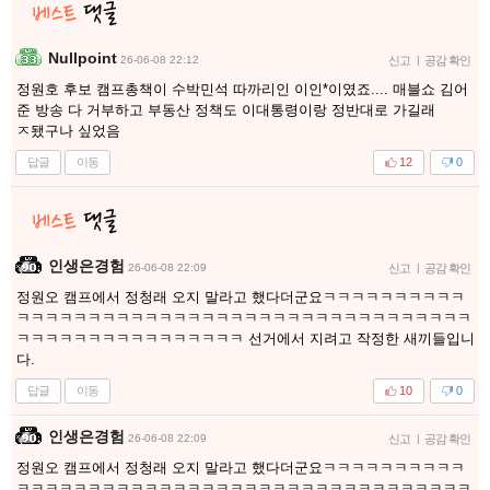
Nullpoint
26-06-08 22:12
신고
|
공감 확인
정원호 후보 캠프총책이 수박민석 따까리인 이인*이였죠.... 매블쇼 김어
준 방송 다 거부하고 부동산 정책도 이대통령이랑 정반대로 가길래
ㅈ됐구나 싶었음
답글
이동
12
0
인생은경험
26-06-08 22:09
신고
|
공감 확인
정원오 캠프에서 정청래 오지 말라고 했다더군요ㅋㅋㅋㅋㅋㅋㅋㅋㅋㅋ
ㅋㅋㅋㅋㅋㅋㅋㅋㅋㅋㅋㅋㅋㅋㅋㅋㅋㅋㅋㅋㅋㅋㅋㅋㅋㅋㅋㅋㅋㅋㅋㅋ
ㅋㅋㅋㅋㅋㅋㅋㅋㅋㅋㅋㅋㅋㅋㅋㅋ 선거에서 지려고 작정한 새끼들입니
다.
답글
이동
10
0
인생은경험
26-06-08 22:09
신고
|
공감 확인
정원오 캠프에서 정청래 오지 말라고 했다더군요ㅋㅋㅋㅋㅋㅋㅋㅋㅋㅋ
ㅋㅋㅋㅋㅋㅋㅋㅋㅋㅋㅋㅋㅋㅋㅋㅋㅋㅋㅋㅋㅋㅋㅋㅋㅋㅋㅋㅋㅋㅋㅋㅋ