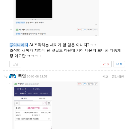
@여나아지
Ai 조작하는 새끼가 할 말은 아니지?ㅋㅋ
조작범 새끼가 지한테 단 댓글도 아닌데 기어 나온거 보니깐 다중계
정 이고만 ㅋㅋㅋㄱ
답글
0
0
묵명
26-06-08 22:57
신고
|
공감 확인