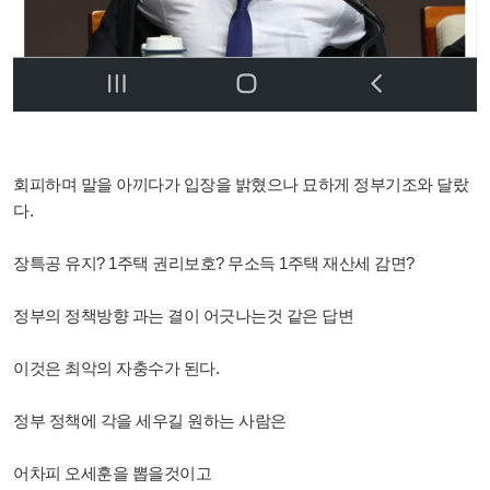
회피하며 말을 아끼다가 입장을 밝혔으나 묘하게 정부기조와 달랐
다.
장특공 유지? 1주택 권리보호? 무소득 1주택 재산세 감면?
정부의 정책방향 과는 결이 어긋나는것 같은 답변
이것은 최악의 자충수가 된다.
정부 정책에 각을 세우길 원하는 사람은
어차피 오세훈을 뽑을것이고