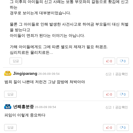
그 이후의 아이들의 신고 사례는 보통 부모와의 갈등으로 홧김에 신고
하는
경우로 보이는게 대부분이었습니다.
물론 그 아이들로 인해 발생한 사건사고로 하여금 부모들이 대신 처벌
을 받는다고
아이들이 면죄가 된다는 이야기는 아닙니다.
가해 아이들에게도 그에 따른 별도의 제재가 필요 하겠죠.
심리치료든 물리치료든...
답글
0
0
Jingiparang
26-06-09 09:54
신고
|
공감 확인
범죄 질이 나쁜데 저런건 그냥 깜방에 쳐박아야
답글
0
0
년째흥분중
26-06-09 09:54
신고
|
공감 확인
피임이 이렇게 중요하다
답글
0
0