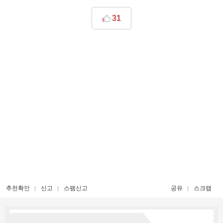
31
추천확인
신고
스팸신고
공유
스크랩