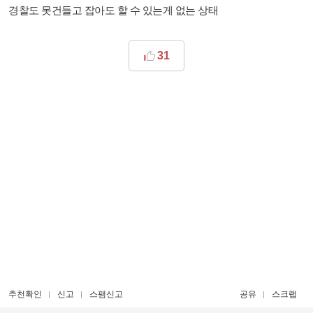
경찰도 못건들고 잡아도 할 수 있는게 없는 상태​
31
추천확인
신고
스팸신고
공유
스크랩