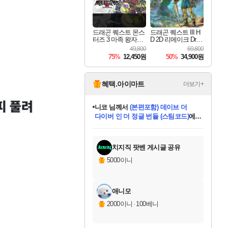
드래곤 퀘스트 몬스
드래곤 퀘스트 III H
터즈 3 마족 왕자와
D 2D 리메이크 Drag
엘프의 여행 Dragon
on Quest III HD 2D R
49,800
69,800
Quest Monsters The
emake
75%
12,450원
50%
34,900원
Dark Prince
혜택.아이마트
더보기+
한건했습니다
님께서
마피아
데피니티브 에디션 (스팀코드)
에
미스골든위크
별땡
니코
당첨되셨습니다.
프로틴스101
별빛희망
미오몬도
아기쿠키
eksxo
칠부
설레임v
어느덧
동작그만
영웅97
우는무
유리별
나무아래쉼터
달빛아이
밍끼
해무
님께서
님께서
님께서
님께서
님께서
님께서
님께서
님께서
님께서
님께서
님께서
님께서
님께서
님께서
님께서
님께서
엘든 링 밤의 통치자
(본편포함) 데이브 더
님께서
네이버페이 1만원
로블록스 기프트카드
엘든 링 밤의 통치자
님께서
님께서
디스코 엘리시움 최종판
엘든 링 밤의 통치자
네이버페이 1만원
로블록스 기프트카드
인투 더 브리치
로블록스 기프트카드
로블록스 기프트카드
엘든 링 밤의 통치자
(본편포함) 데이브 더
(본편포함) 데이브 더
드래곤 퀘스트 XI S
네이버페이 1만원
몬스터 헌터 월드
로블록스
아이스본 마스터 에디션 (스팀코드)
디럭스 에디션 (스팀코드)
다이버 인 더 정글 번들 (스팀코드)
교환권
1만원권
디럭스 에디션 (스팀코드)
다이버 인 더 정글 번들 (스팀코드)
(스팀코드)
교환권
1만원권
디럭스 에디션 (스팀코드)
다이버 인 더 정글 번들 (스팀코드)
(스팀코드)
교환권
1만원권
기프트카드 1만 5천원권
지나간 시간을 찾아서 데피니티브
2만원권
디럭스 에디션 (스팀코드)
에 당첨되셨습니다.
에 당첨되셨습니다.
에 당첨되셨습니다.
에 당첨되셨습니다.
에 당첨되셨습니다.
에 당첨되셨습니다.
를 교환.
에 당첨되셨습니다.
에 당첨되셨습니다.
를 교환.
에
에
에
에
에
에
에
를
교환.
당첨되셨습니다.
당첨되셨습니다.
당첨되셨습니다.
당첨되셨습니다.
당첨되셨습니다.
당첨되셨습니다.
에디션 (스팀코드)
당첨되셨습니다.
를 교환.
치지직 팟벤 게시글 공유
5000이니
애니모
2000이니
·
100베니