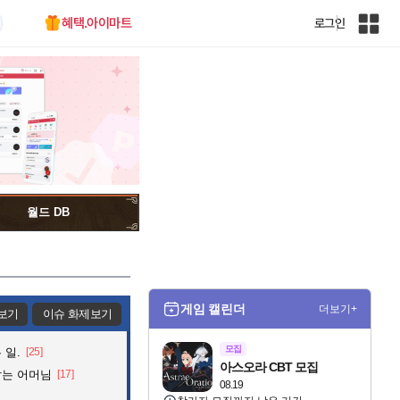
혜택.아이마트
로그인
인
벤
전
체
사
이
트
맵
월드 DB
게임 캘린더
더보기+
보기
이슈 화제보기
모집
 일.
[25]
아스오라 CBT 모집
잡는 어머님
[17]
08.19