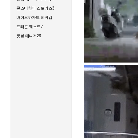
몬스터헌터 스토리즈3
바이오하자드 레퀴엠
드래곤 퀘스트7
풋볼 매니저26