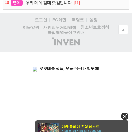
10
연예
[11]
우리 메이 절대 핫걸입니다.
로그인
PC화면
퀵링크
설정
청소년보호정책
이용약관
개인정보처리방침
▲
불법촬영물신고안내
(주)
인
벤
이환 플레이 유형 테스트!
이벤트 참여하면 1,000 이니