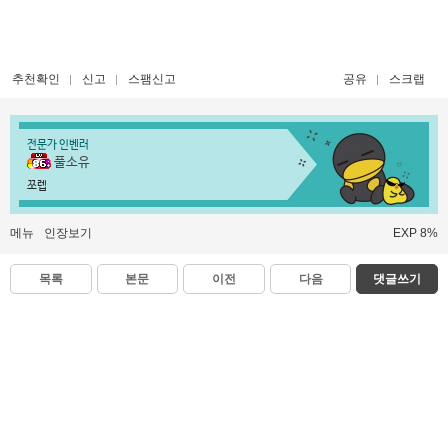
추천확인
신고
스팸신고
공유
스크랩
전문가 인벤러
풀소유
쪼렙
메뉴
인장보기
EXP 8%
목록
본문
이전
다음
댓글쓰기