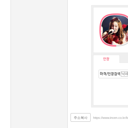
인장
마격/인장검색
주소복사
https://www.inven.co.kr