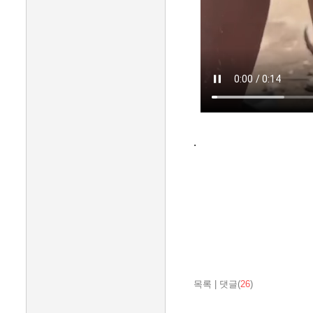
.
목록
|
댓글(
26
)