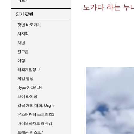
더보기
노가다 하는 누
인기 팟벤
팟벤 바로가기
치지직
차벤
걸그룹
여행
해외게임정보
게임 영상
HyperX OMEN
브이 라이징
일곱 개의 대죄: Origin
몬스터헌터 스토리즈3
바이오하자드 레퀴엠
드래곤 퀘스트7