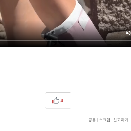
4
공유
스크랩
신고하기