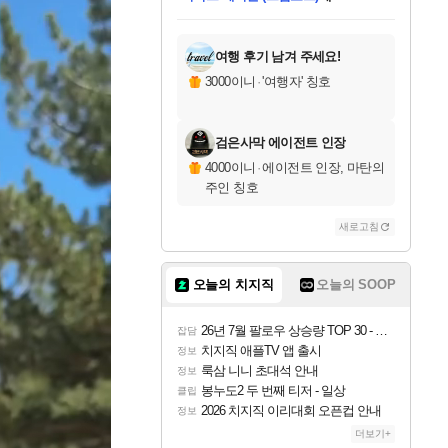
미스골든위크
별땡
당첨되셨습니다.
한건했습니다
프로틴스101
별빛희망
미오몬도
아기쿠키
eksxo
칠부
설레임v
어느덧
동작그만
영웅97
우는무
유리별
나무아래쉼터
달빛아이
밍끼
해무
님께서
님께서
님께서
님께서
님께서
님께서
님께서
님께서
님께서
님께서
님께서
님께서
님께서
님께서
님께서
엘든 링 밤의 통치자
님께서
네이버페이 1만원
로블록스 기프트카드
엘든 링 밤의 통치자
님께서
님께서
님께서
디스코 엘리시움 최종판
엘든 링 밤의 통치자
네이버페이 1만원
로블록스 기프트카드
인투 더 브리치
로블록스 기프트카드
로블록스 기프트카드
엘든 링 밤의 통치자
(본편포함) 데이브 더
(본편포함) 데이브 더
드래곤 퀘스트 XI S
네이버페이 1만원
몬스터 헌터 월드
마피아
로블록스
아이스본 마스터 에디션 (스팀코드)
디럭스 에디션 (스팀코드)
데피니티브 에디션 (스팀코드)
교환권
1만원권
디럭스 에디션 (스팀코드)
다이버 인 더 정글 번들 (스팀코드)
(스팀코드)
교환권
1만원권
디럭스 에디션 (스팀코드)
다이버 인 더 정글 번들 (스팀코드)
(스팀코드)
교환권
1만원권
기프트카드 1만 5천원권
지나간 시간을 찾아서 데피니티브
2만원권
디럭스 에디션 (스팀코드)
에 당첨되셨습니다.
에 당첨되셨습니다.
에 당첨되셨습니다.
에 당첨되셨습니다.
에 당첨되셨습니다.
에 당첨되셨습니다.
를 교환.
에 당첨되셨습니다.
에 당첨되셨습니다.
를 교환.
에
에
에
에
에
에
에
를
교환.
당첨되셨습니다.
당첨되셨습니다.
당첨되셨습니다.
당첨되셨습니다.
당첨되셨습니다.
당첨되셨습니다.
에디션 (스팀코드)
당첨되셨습니다.
를 교환.
여행 후기 남겨 주세요!
3000이니
·
'여행자' 칭호
검은사막 에이전트 인장
4000이니
·
에이전트 인장, 마탄의
주인 칭호
새로고침
오늘의 치지직
오늘의 SOOP
26년 7월 팔로우 상승량 TOP 30 - 월간 치지직
잡담
치지직 애플TV 앱 출시
정보
룩삼 니니 초대석 안내
정보
봉누도2 두 번째 티저 - 일상
클립
2026 치지직 이리대회 오픈컵 안내
정보
더보기+