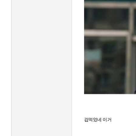
겁먹었네 이거