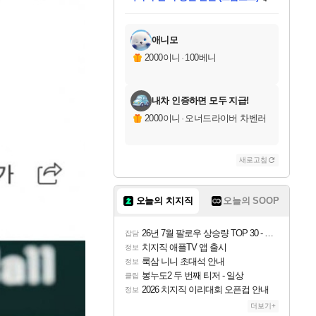
미스골든위크
별땡
당첨되셨습니다.
한건했습니다
프로틴스101
별빛희망
미오몬도
아기쿠키
eksxo
칠부
설레임v
어느덧
동작그만
영웅97
우는무
유리별
나무아래쉼터
달빛아이
밍끼
해무
님께서
님께서
님께서
님께서
님께서
님께서
님께서
님께서
님께서
님께서
님께서
님께서
님께서
님께서
님께서
엘든 링 밤의 통치자
님께서
네이버페이 1만원
로블록스 기프트카드
엘든 링 밤의 통치자
님께서
님께서
님께서
디스코 엘리시움 최종판
엘든 링 밤의 통치자
네이버페이 1만원
로블록스 기프트카드
인투 더 브리치
로블록스 기프트카드
로블록스 기프트카드
엘든 링 밤의 통치자
(본편포함) 데이브 더
(본편포함) 데이브 더
드래곤 퀘스트 XI S
네이버페이 1만원
몬스터 헌터 월드
마피아
로블록스
아이스본 마스터 에디션 (스팀코드)
디럭스 에디션 (스팀코드)
데피니티브 에디션 (스팀코드)
교환권
1만원권
디럭스 에디션 (스팀코드)
다이버 인 더 정글 번들 (스팀코드)
(스팀코드)
교환권
1만원권
디럭스 에디션 (스팀코드)
다이버 인 더 정글 번들 (스팀코드)
(스팀코드)
교환권
1만원권
기프트카드 1만 5천원권
지나간 시간을 찾아서 데피니티브
2만원권
디럭스 에디션 (스팀코드)
에 당첨되셨습니다.
에 당첨되셨습니다.
에 당첨되셨습니다.
에 당첨되셨습니다.
에 당첨되셨습니다.
에 당첨되셨습니다.
를 교환.
에 당첨되셨습니다.
에 당첨되셨습니다.
를 교환.
에
에
에
에
에
에
에
를
교환.
당첨되셨습니다.
당첨되셨습니다.
당첨되셨습니다.
당첨되셨습니다.
당첨되셨습니다.
당첨되셨습니다.
에디션 (스팀코드)
당첨되셨습니다.
를 교환.
애니모
2000이니
·
100베니
내차 인증하면 모두 지급!
2000이니
·
오너드라이버 차벤러
새로고침
오늘의 치지직
오늘의 SOOP
26년 7월 팔로우 상승량 TOP 30 - 월간 치지직
잡담
치지직 애플TV 앱 출시
정보
룩삼 니니 초대석 안내
정보
봉누도2 두 번째 티저 - 일상
클립
2026 치지직 이리대회 오픈컵 안내
정보
더보기+