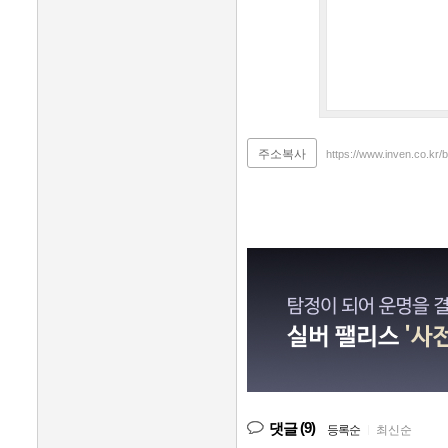
주소복사
https://www.inven.co.kr
(9)
댓글
등록순
|
최신순