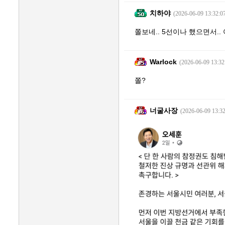
치하야
(2026-06-09 13:32:0
쫄보네.. 5선이나 했으면서.
Warlock
(2026-06-09 13:32
쫄?
너굴사장
(2026-06-09 13:32