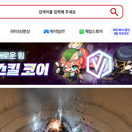
Submit
최대 90% 할인
라이브/영상
게이밍/IT
게임스토어
8월 프로모션