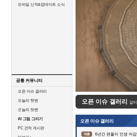
모바일 신작&업데이트 소식
공통 커뮤니티
Unmute
오픈 이슈 갤러리
오늘의 핫벤
오픈 이슈 갤러리
같이
오늘의 팟벤
AI 그림 그리기
오픈 이슈 갤러리
PC 견적 게시판
6년간 편돌이 인생 마감
계층