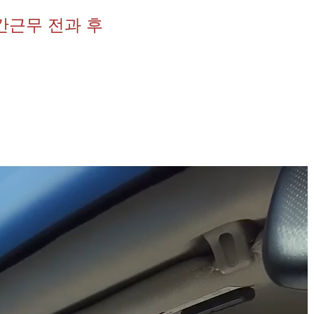
간근무 전과 후