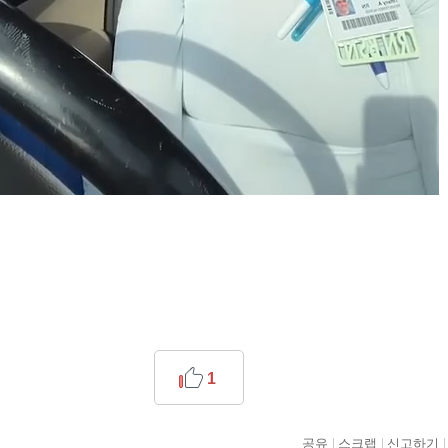
1
공유
스크랩
신고하기