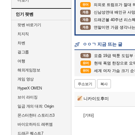
더보기
의외로 트럼프가 절대 
유머
신남성연대 배인규 사망
계층
인기 팟벤
드래곤볼 40주년 리스
계층
팟벤 바로가기
연말이면 가끔 생각나는
계층
치지직
차벤
ㅇㅇㄱ 지금 뜨는 글
걸그룹
요즘 19금 떡툰 도입부 
계층
여행
현재 폭염 한장으로 요
유머
해외게임정보
세계 여자 가슴 크기 순
유머
게임 영상
주소보기
복사
HyperX OMEN
브이 라이징
니카이도후미
일곱 개의 대죄: Origin
몬스터헌터 스토리즈3
[기타]
바이오하자드 레퀴엠
드래곤 퀘스트7