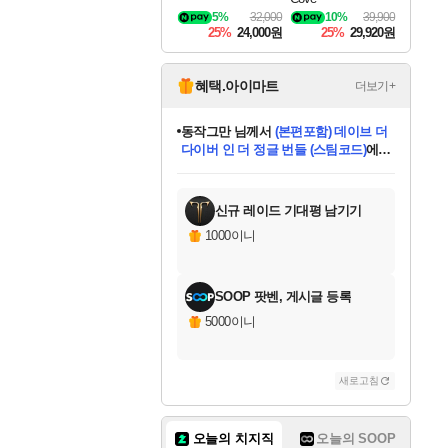
5%
32,000
10%
39,900
25%
24,000원
25%
29,920원
혜택.아이마트
더보기+
동작그만
님께서
(본편포함) 데이브 더
다이버 인 더 정글 번들 (스팀코드)
에
영웅97
님께서
인투 더 브리치
당첨되셨습니다.
미오몬도
아기쿠키
eksxo
칠부
설레임v
어느덧
우는무
유리별
나무아래쉼터
달빛아이
밍끼
해무
스태지
안드레아
어느날
꺽다리아조씨
농업코코
꾸링내
님께서
님께서
님께서
님께서
님께서
님께서
님께서
님께서
님께서
님께서
님께서
님께서
님께서
님께서
님께서
님께서
네이버페이 1만원
로블록스 기프트카드
엘든 링 밤의 통치자
님께서
님께서
디스코 엘리시움 최종판
엘든 링 밤의 통치자
네이버페이 1만원
로블록스 기프트카드
(본편포함) 데이브 더
네이버페이 1만원
로블록스 기프트카드
로블록스 기프트카드
엘든 링 밤의 통치자
(본편포함) 데이브 더
드래곤 퀘스트 XI S
파이어걸 핵 앤
몬스터 헌터 라이즈 +
로블록스
로블록스
(스팀코드)
에 당첨되셨습니다.
디럭스 에디션 (스팀코드)
다이버 인 더 정글 번들 (스팀코드)
(스팀코드)
교환권
1만원권
디럭스 에디션 (스팀코드)
교환권
1만원권
기프트카드 1만 5천원권
지나간 시간을 찾아서 데피니티브
2만원권
디럭스 에디션 (스팀코드)
다이버 인 더 정글 번들 (스팀코드)
스플래시 레스큐 DX (스팀코드)
교환권
기프트카드 1만원권
선브레이크 (스팀코드)
8천원권
에 당첨되셨습니다.
에 당첨되셨습니다.
에 당첨되셨습니다.
에 당첨되셨습니다.
에 당첨되셨습니다.
를 교환.
를 교환.
에 당첨되셨습니다.
에
를 교환.
를 교환.
에
에
에
에
에
에
당첨되셨습니다.
당첨되셨습니다.
당첨되셨습니다.
에디션 (스팀코드)
당첨되셨습니다.
당첨되셨습니다.
당첨되셨습니다.
당첨되셨습니다.
를 교환.
신규 레이드 기대평 남기기
1000이니
SOOP 팟벤, 게시글 등록
5000이니
새로고침
오늘의 치지직
오늘의 SOOP