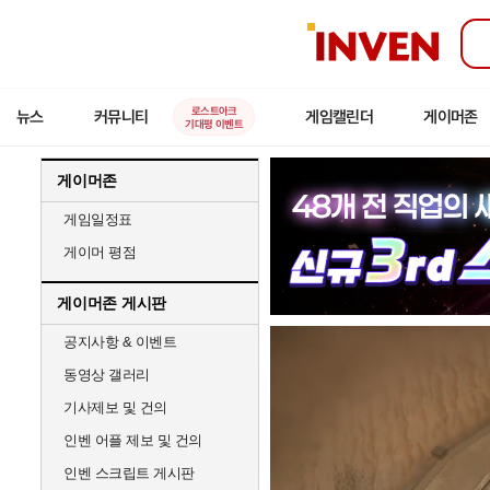
인
벤
로스트아크
뉴스
커뮤니티
게임캘린더
게이머존
기대평 이벤트
게이머존
게임일정표
게이머 평점
게이머존 게시판
공지사항 & 이벤트
동영상 갤러리
기사제보 및 건의
인벤 어플 제보 및 건의
인벤 스크립트 게시판