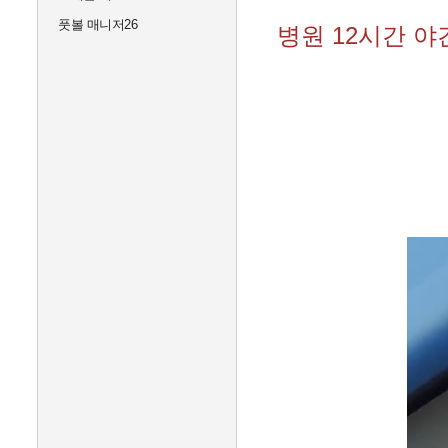
풋볼 매니저26
병원 12시간 야