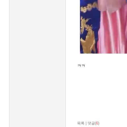
ㅋㅋ
목록
|
댓글(
6
)