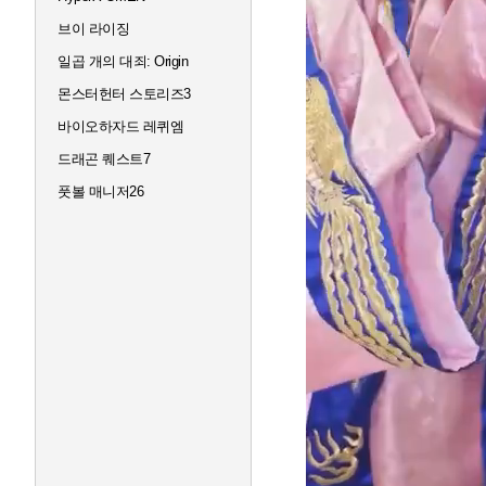
브이 라이징
일곱 개의 대죄: Origin
몬스터헌터 스토리즈3
바이오하자드 레퀴엠
드래곤 퀘스트7
풋볼 매니저26