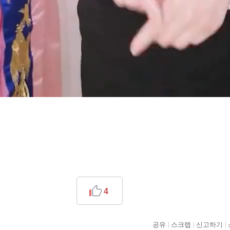
4
공유
스크랩
신고하기