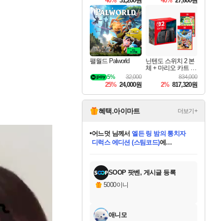
40%
31,200원
40%
27,600원
Overdrive Deluxe Edi
tion
팰월드 Palworld
닌텐도 스위치 2 본
체 + 마리오 카트 월
드 + 포켓몬 포코피
5%
32,000
834,000
아 번들
25%
24,000원
2%
817,320원
혜택.아이마트
더보기+
어느덧
님께서
엘든 링 밤의 통치자
디럭스 에디션 (스팀코드)
에
미오몬도
아기쿠키
eksxo
칠부
설레임v
당첨되셨습니다.
동작그만
영웅97
우는무
유리별
나무아래쉼터
달빛아이
밍끼
해무
스태지
안드레아
어느날
꺽다리아조씨
농업코코
꾸링내
님께서
님께서
님께서
님께서
님께서
님께서
님께서
님께서
님께서
님께서
님께서
님께서
님께서
님께서
님께서
님께서
님께서
네이버페이 1만원
로블록스 기프트카드
엘든 링 밤의 통치자
님께서
님께서
디스코 엘리시움 최종판
네이버페이 1만원
로블록스 기프트카드
(본편포함) 데이브 더
네이버페이 1만원
로블록스 기프트카드
인투 더 브리치
로블록스 기프트카드
엘든 링 밤의 통치자
(본편포함) 데이브 더
(본편포함) 데이브 더
드래곤 퀘스트 XI S
파이어걸 핵 앤
몬스터 헌터 라이즈 +
로블록스
로블록스
디럭스 에디션 (스팀코드)
다이버 인 더 정글 번들 (스팀코드)
(스팀코드)
교환권
1만원권
다이버 인 더 정글 번들 (스팀코드)
(스팀코드)
교환권
1만원권
기프트카드 1만 5천원권
지나간 시간을 찾아서 데피니티브
2만원권
디럭스 에디션 (스팀코드)
다이버 인 더 정글 번들 (스팀코드)
스플래시 레스큐 DX (스팀코드)
교환권
기프트카드 1만원권
선브레이크 (스팀코드)
8천원권
에 당첨되셨습니다.
에 당첨되셨습니다.
에 당첨되셨습니다.
에 당첨되셨습니다.
에 당첨되셨습니다.
를 교환.
를 교환.
에 당첨되셨습니다.
에 당첨되셨습니다.
에
를 교환.
를 교환.
에
에
에
에
에
에
당첨되셨습니다.
당첨되셨습니다.
당첨되셨습니다.
에디션 (스팀코드)
당첨되셨습니다.
당첨되셨습니다.
당첨되셨습니다.
당첨되셨습니다.
를 교환.
SOOP 팟벤, 게시글 등록
5000이니
애니모