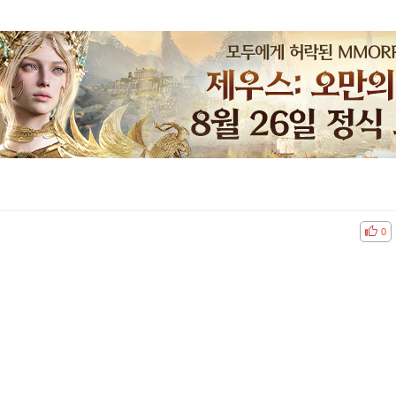
공감
비공
0