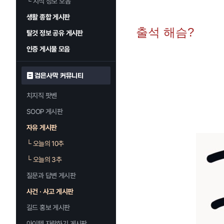
└
지식 정보 모음
생활 종합 게시판
출석 해슴?
탈것 정보 공유 게시판
인증 게시물 모음
검은사막 커뮤니티
치지직 팟벤
SOOP 게시판
자유 게시판
└
오늘의 10추
└
오늘의 3추
질문과 답변 게시판
사건 · 사고 게시판
길드 홍보 게시판
아이템 자랑하기 게시판