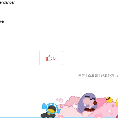
ttendance/
le/
5
공유
스크랩
신고하기