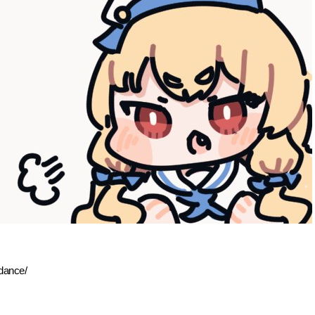
ndance/