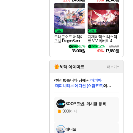
25%
24,000원
70%
14,940원
드래곤소드 어웨이
디제이맥스 리스펙
크닝 DragonSword A
트 V V 리버티 4 팩
wakening
DJMAX RESPECT
10%
12%
29,800
V V Liberty 4 Pack D
33,000원
40%
17,880원
LC
혜택.아이마트
더보기+
한건했습니다
님께서
마피아
데피니티브 에디션 (스팀코드)
에
미스골든위크
별땡
니코
당첨되셨습니다.
프로틴스101
별빛희망
미오몬도
아기쿠키
eksxo
칠부
설레임v
어느덧
동작그만
영웅97
우는무
유리별
나무아래쉼터
달빛아이
밍끼
해무
님께서
님께서
님께서
님께서
님께서
님께서
님께서
님께서
님께서
님께서
님께서
님께서
님께서
님께서
님께서
님께서
엘든 링 밤의 통치자
(본편포함) 데이브 더
님께서
네이버페이 1만원
로블록스 기프트카드
엘든 링 밤의 통치자
님께서
님께서
디스코 엘리시움 최종판
엘든 링 밤의 통치자
네이버페이 1만원
로블록스 기프트카드
인투 더 브리치
로블록스 기프트카드
로블록스 기프트카드
엘든 링 밤의 통치자
(본편포함) 데이브 더
(본편포함) 데이브 더
드래곤 퀘스트 XI S
네이버페이 1만원
몬스터 헌터 월드
로블록스
아이스본 마스터 에디션 (스팀코드)
디럭스 에디션 (스팀코드)
다이버 인 더 정글 번들 (스팀코드)
교환권
1만원권
디럭스 에디션 (스팀코드)
다이버 인 더 정글 번들 (스팀코드)
(스팀코드)
교환권
1만원권
디럭스 에디션 (스팀코드)
다이버 인 더 정글 번들 (스팀코드)
(스팀코드)
교환권
1만원권
기프트카드 1만 5천원권
지나간 시간을 찾아서 데피니티브
2만원권
디럭스 에디션 (스팀코드)
에 당첨되셨습니다.
에 당첨되셨습니다.
에 당첨되셨습니다.
에 당첨되셨습니다.
에 당첨되셨습니다.
에 당첨되셨습니다.
를 교환.
에 당첨되셨습니다.
에 당첨되셨습니다.
를 교환.
에
에
에
에
에
에
에
를
교환.
당첨되셨습니다.
당첨되셨습니다.
당첨되셨습니다.
당첨되셨습니다.
당첨되셨습니다.
당첨되셨습니다.
에디션 (스팀코드)
당첨되셨습니다.
를 교환.
SOOP 팟벤, 게시글 등록
5000이니
애니모