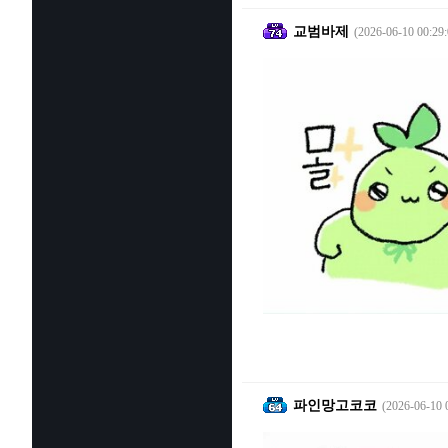
교범바제
(2026-06-10 00:29:
파인망고코코
(2026-06-10 