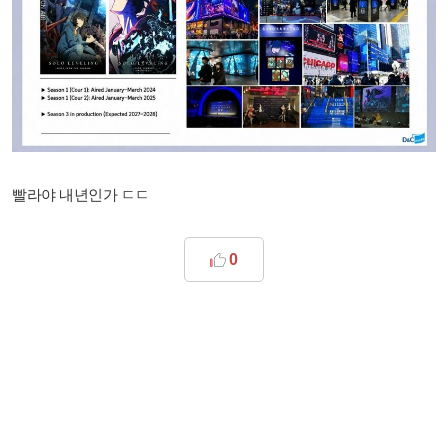
빨라야 내년인가 ㄷㄷ
0