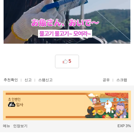
5
추천확인
신고
스팸신고
공유
스크랩
초 인벤인
입사
메뉴
인장보기
EXP 3%