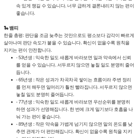
속 있게 챙길 수 있습니다. 너무 급하게 결론내리지 않는 편이
좋습니다.
🐍 뱀띠
한줄 총평: 판단을 조금 늦추는 것만으로도 평소보다 감각이 빠르게
살아나며 판단 속도가 붙을 수 있습니다. 확신이 없을수록 원칙을
지키는 편이 안전합니다.
- 53년생 : 익숙한 일도 새롭게 바라보면 일과 약속에서 신뢰
를 얻을 수 있습니다. 서두르지 않으면 놓칠 일도 분명히 줄어
듭니다.
- 65년생 : 작은 성과가 차곡차곡 쌓이는 흐름이라 주변 정리
를 먼저 해두면 일머리가 훨씬 빨라집니다. 서두르지 않으면
놓칠 일도 분명히 줄어듭니다.
- 77년생 : 익숙한 일도 새롭게 바라보면 우선순위를 분명히
하면 성과가 선명해집니다. 한 번에 크게 밀기보다 호흡을 나
눠 가는 편이 좋습니다.
- 89년생 : 작은 약속을 가볍게 넘기지 않으면 말의 온도를 낮
추면 관계가 더 편안해집니다. 확신이 없을수록 원칙을 지키