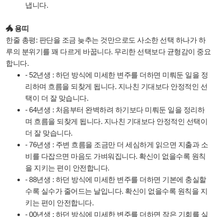
냅니다.
🐲 용띠
한줄 총평: 판단을 조금 늦추는 것만으로도 사소한 선택 하나가 하
루의 분위기를 꽤 다르게 바꿉니다. 무리한 선택보다 균형감이 중요
합니다.
- 52년생 : 하던 방식에 미세한 변주를 더하면 미뤄둔 일을 정
리하며 흐름을 되찾게 됩니다. 지나친 기대보다 안정적인 선
택이 더 잘 맞습니다.
- 64년생 : 처음부터 완벽하려 하기보다 미뤄둔 일을 정리하
며 흐름을 되찾게 됩니다. 지나친 기대보다 안정적인 선택이
더 잘 맞습니다.
- 76년생 : 주변 흐름을 조금만 더 세심하게 읽으면 지출과 소
비를 다잡으면 마음도 가벼워집니다. 확신이 없을수록 원칙
을 지키는 편이 안전합니다.
- 88년생 : 하던 방식에 미세한 변주를 더하면 기본에 충실할
수록 실수가 줄어드는 날입니다. 확신이 없을수록 원칙을 지
키는 편이 안전합니다.
- 00년생 : 하던 방식에 미세한 변주를 더하면 작은 기회를 실