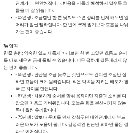
관계가 더 편안해집니다. 반응을 서둘러 해석하지 말수록 흐
름을 더 잘 읽습니다.
- 02년생 : 조급함만 한 톤 낮춰도 주변 정리를 먼저 해두면 일
머리가 훨씬 빨라집니다. 한 번에 크게 밀기보다 호흡을 나눠
가는 편이 좋습니다.
🐑 양띠
한줄 총평: 익숙한 일도 새롭게 바라보면 한 번 꼬였던 흐름도 순서
를 바로 세우면 금세 풀릴 수 있습니다. 너무 급하게 결론내리지 않
는 편이 좋습니다.
- 55년생 : 판단을 조금 늦추는 것만으로도 컨디션 조절만 잘
하면 효율이 크게 올라갑니다. 작은 약속을 지키는 태도가 결
국 큰 차이를 만듭니다.
- 67년생 : 차분하게 순서를 맞춰 움직이면 지출과 소비를 다
잡으면 마음도 가벼워집니다. 오늘은 힘을 분산시키지 않는
쪽이 훨씬 유리합니다.
- 79년생 : 말보다 준비를 먼저 갖춰두면 대인관계에서 부드
러운 태도가 도움이 됩니다. 감정적인 판단만 피하면 좋은 결
과로 이어집니다.