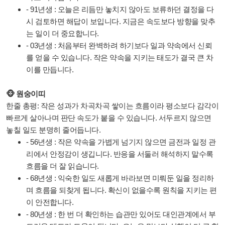
- 91년생 : 오늘은 리듬만 놓치지 않아도 보류하던 결정을 다
시 검토하면 해답이 보입니다. 지금은 속도보다 방향을 맞추
는 일이 더 중요합니다.
- 03년생 : 처음부터 완벽하려 하기보다 일과 약속에서 신뢰
를 얻을 수 있습니다. 작은 약속을 지키는 태도가 결국 큰 차
이를 만듭니다.
🐵 원숭이띠
한줄 총평: 작은 성과가 차곡차곡 쌓이는 흐름이라 평소보다 감각이
빠르게 살아나며 판단 속도가 붙을 수 있습니다. 서두르지 않으면
놓칠 일도 분명히 줄어듭니다.
- 56년생 : 작은 약속을 가볍게 넘기지 않으면 금전과 일정 관
리에서 안정감이 생깁니다. 반응을 서둘러 해석하지 말수록
흐름을 더 잘 읽습니다.
- 68년생 : 익숙한 일도 새롭게 바라보면 미뤄둔 일을 정리하
며 흐름을 되찾게 됩니다. 확신이 없을수록 원칙을 지키는 편
이 안전합니다.
- 80년생 : 한 번 더 확인하는 습관만 있어도 대인관계에서 부