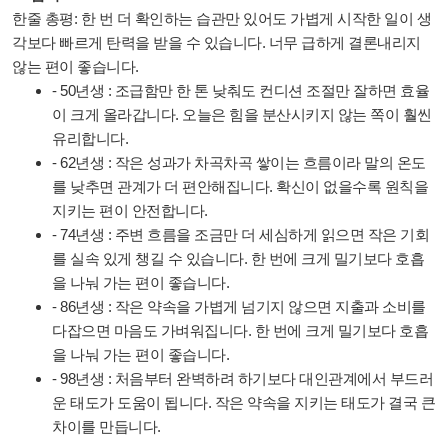
한줄 총평: 한 번 더 확인하는 습관만 있어도 가볍게 시작한 일이 생
각보다 빠르게 탄력을 받을 수 있습니다. 너무 급하게 결론내리지
않는 편이 좋습니다.
- 50년생 : 조급함만 한 톤 낮춰도 컨디션 조절만 잘하면 효율
이 크게 올라갑니다. 오늘은 힘을 분산시키지 않는 쪽이 훨씬
유리합니다.
- 62년생 : 작은 성과가 차곡차곡 쌓이는 흐름이라 말의 온도
를 낮추면 관계가 더 편안해집니다. 확신이 없을수록 원칙을
지키는 편이 안전합니다.
- 74년생 : 주변 흐름을 조금만 더 세심하게 읽으면 작은 기회
를 실속 있게 챙길 수 있습니다. 한 번에 크게 밀기보다 호흡
을 나눠 가는 편이 좋습니다.
- 86년생 : 작은 약속을 가볍게 넘기지 않으면 지출과 소비를
다잡으면 마음도 가벼워집니다. 한 번에 크게 밀기보다 호흡
을 나눠 가는 편이 좋습니다.
- 98년생 : 처음부터 완벽하려 하기보다 대인관계에서 부드러
운 태도가 도움이 됩니다. 작은 약속을 지키는 태도가 결국 큰
차이를 만듭니다.