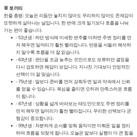
🐰 토끼띠
한줄 총평: 오늘은 리듬만 놓치지 않아도 무리하지 않아도 존재감이
또렷하게 살아나는 날입니다. 한 번에 크게 밀기보다 호흡을 나눠
가는 편이 좋습니다.
- 51년생 : 하던 방식에 미세한 변주를 더하면 주변 정리를 먼
저 해두면 일머리가 훨씬 빨라집니다. 반응을 서둘러 해석하
지 말수록 흐름을 더 잘 읽습니다.
- 63년생 : 판단을 조금 늦추는 것만으로도 보류하던 결정을
다시 검토하면 해답이 보입니다. 지나친 기대보다 안정적인
선택이 더 잘 맞습니다.
- 75년생 : 말보다 준비를 먼저 갖춰두면 일과 약속에서 신뢰
를 얻을 수 있습니다. 욕심을 줄이면 오히려 만족스러운 흐름
이 됩니다.
- 87년생 : 상황을 넓게 바라보는 태도만으로도 주변 정리를
먼저 해두면 일머리가 훨씬 빨라집니다. 무리한 선택보다 균
형감이 중요합니다.
- 99년생 : 차분하게 순서를 맞춰 움직이면 미뤄둔 일을 정리
하며 흐름을 되찾게 됩니다. 오늘은 말보다 실행이 더 큰 힘을