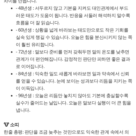
차이를 만듭니다.
- 48년생 : 서두르지 않고 기본을 지켜도 대인관계에서 부드
러운 태도가 도움이 됩니다. 반응을 서둘러 해석하지 말수록
흐름을 더 잘 읽습니다.
- 60년생 : 상황을 넓게 바라보는 태도만으로도 작은 기회를
실속 있게 챙길 수 있습니다. 오늘은 힘을 분산시키지 않는 쪽
이 훨씬 유리합니다.
- 72년생 : 말보다 준비를 먼저 갖춰두면 말의 온도를 낮추면
관계가 더 편안해집니다. 감정적인 판단만 피하면 좋은 결과
로 이어집니다.
- 84년생 : 익숙한 일도 새롭게 바라보면 일과 약속에서 신뢰
를 얻을 수 있습니다. 눈에 보이는 성과보다 리듬을 지키는 쪽
이 이득입니다.
- 96년생 : 오늘은 리듬만 놓치지 않아도 기본에 충실할수록
실수가 줄어드는 날입니다. 오늘은 말보다 실행이 더 큰 힘을
냅니다.
🐮 소띠
한줄 총평: 판단을 조금 늦추는 것만으로도 익숙한 관계 속에서 의