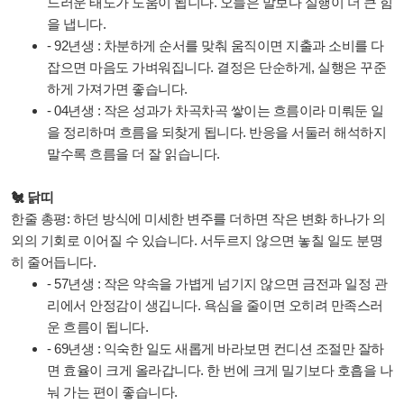
드러운 태도가 도움이 됩니다. 오늘은 말보다 실행이 더 큰 힘
을 냅니다.
- 92년생 : 차분하게 순서를 맞춰 움직이면 지출과 소비를 다
잡으면 마음도 가벼워집니다. 결정은 단순하게, 실행은 꾸준
하게 가져가면 좋습니다.
- 04년생 : 작은 성과가 차곡차곡 쌓이는 흐름이라 미뤄둔 일
을 정리하며 흐름을 되찾게 됩니다. 반응을 서둘러 해석하지
말수록 흐름을 더 잘 읽습니다.
🐔 닭띠
한줄 총평: 하던 방식에 미세한 변주를 더하면 작은 변화 하나가 의
외의 기회로 이어질 수 있습니다. 서두르지 않으면 놓칠 일도 분명
히 줄어듭니다.
- 57년생 : 작은 약속을 가볍게 넘기지 않으면 금전과 일정 관
리에서 안정감이 생깁니다. 욕심을 줄이면 오히려 만족스러
운 흐름이 됩니다.
- 69년생 : 익숙한 일도 새롭게 바라보면 컨디션 조절만 잘하
면 효율이 크게 올라갑니다. 한 번에 크게 밀기보다 호흡을 나
눠 가는 편이 좋습니다.