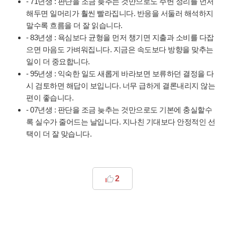
- 71년생 : 판단을 조금 늦추는 것만으로도 주변 정리를 먼저
해두면 일머리가 훨씬 빨라집니다. 반응을 서둘러 해석하지
말수록 흐름을 더 잘 읽습니다.
- 83년생 : 욕심보다 균형을 먼저 챙기면 지출과 소비를 다잡
으면 마음도 가벼워집니다. 지금은 속도보다 방향을 맞추는
일이 더 중요합니다.
- 95년생 : 익숙한 일도 새롭게 바라보면 보류하던 결정을 다
시 검토하면 해답이 보입니다. 너무 급하게 결론내리지 않는
편이 좋습니다.
- 07년생 : 판단을 조금 늦추는 것만으로도 기본에 충실할수
록 실수가 줄어드는 날입니다. 지나친 기대보다 안정적인 선
택이 더 잘 맞습니다.
2