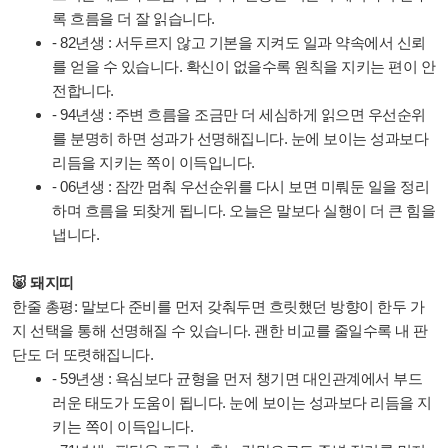
록 흐름을 더 잘 읽습니다.
- 82년생 : 서두르지 않고 기본을 지켜도 일과 약속에서 신뢰
를 얻을 수 있습니다. 확신이 없을수록 원칙을 지키는 편이 안
전합니다.
- 94년생 : 주변 흐름을 조금만 더 세심하게 읽으면 우선순위
를 분명히 하면 성과가 선명해집니다. 눈에 보이는 성과보다
리듬을 지키는 쪽이 이득입니다.
- 06년생 : 잠깐 멈춰 우선순위를 다시 보면 미뤄둔 일을 정리
하며 흐름을 되찾게 됩니다. 오늘은 말보다 실행이 더 큰 힘을
냅니다.
🐷 돼지띠
한줄 총평: 말보다 준비를 먼저 갖춰두면 흐릿했던 방향이 한두 가
지 선택을 통해 선명해질 수 있습니다. 괜한 비교를 줄일수록 내 판
단도 더 또렷해집니다.
- 59년생 : 욕심보다 균형을 먼저 챙기면 대인관계에서 부드
러운 태도가 도움이 됩니다. 눈에 보이는 성과보다 리듬을 지
키는 쪽이 이득입니다.