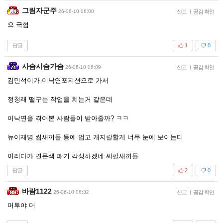
그림자군주
26-06-10 06:00
신고
|
공감 확인
으 극혐
답글
1
0
사슴시슴가슴
26-06-10 06:09
신고
|
공감 확인
김민석이가 이낙연포지션으로 가서
정청래 떨구는 작업을 치는거 같은데
이낙연을 겪어본 사람들이 받아줄까? ㅋㅋ
뉴이재명 씹새끼들 등에 업고 개지랄할게 너무 눈에 보이는디
이러다가 견문색 패기 각성하겠네 씨팔새끼들
답글
2
0
바람1122
26-06-10 06:32
신고
|
공감 확인
머투야 머