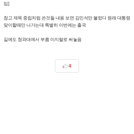
임]
참고 제목 중립처럼 쓴것들 내용 보면 김민석만 불렀다 원래 대통령
맞이할때만 나가는대 특별히 이번에는 출국
길에도 청와대에서 부름 이지랄로 써놓음
4