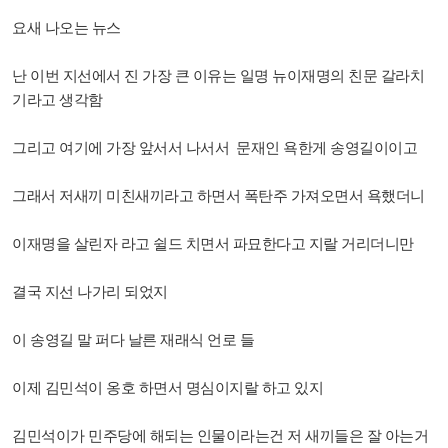
요새 나오는 뉴스
난 이번 지선에서 진 가장 큰 이유는 일명 뉴이재명의 친문 갈라치
기라고 생각함
그리고 여기에 가장 앞서서 나서서 문재인 욕한게 송영길이이고
그래서 저새끼 미친새끼라고 하면서 폭탄주 가져오면서 욕했더니
이재명을 살린자 라고 쉴드 치면서 파묘한다고 지랄 거리더니만
결국 지선 나가리 되었지
이 송영길 말 퍼다 날른 재래식 언로 들
이제 김민석이 옹호 하면서 명심이지랄 하고 있지
김민석이가 민주당에 해되는 인물이라는건 저 새끼들은 잘 아는거