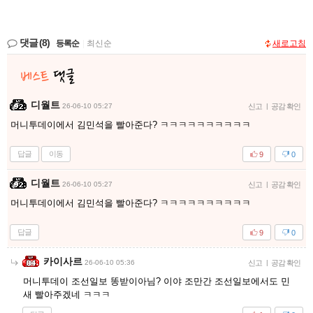
댓글
(8)
등록순
|
최신순
새로고침
디월트
26-06-10 05:27
신고
|
공감 확인
머니투데이에서 김민석을 빨아준다? ㅋㅋㅋㅋㅋㅋㅋㅋㅋㅋ
답글
이동
9
0
디월트
26-06-10 05:27
신고
|
공감 확인
머니투데이에서 김민석을 빨아준다? ㅋㅋㅋㅋㅋㅋㅋㅋㅋㅋ
답글
9
0
카이사르
26-06-10 05:36
신고
|
공감 확인
머니투데이 조선일보 똥받이아님? 이야 조만간 조선일보에서도 민
새 빨아주겠네 ㅋㅋㅋ