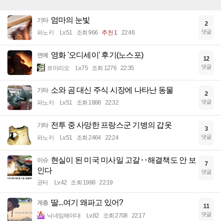
엄마의 눈빛
기타
2
댓글
파노키
Lv.51
조회 966
추천 1
22:46
영화 '오디세이' 후기(노스포)
연예
12
댓글
르마리오
Lv.75
조회 1276
22:35
소와 곰 대신 주식 시장에 나타난 동물
기타
2
댓글
파노키
Lv.51
조회 1888
22:32
전투 중 사망한 프랑스군 기병의 갑옷
기타
3
댓글
파노키
Lv.51
조회 2464
22:24
현실이 된 미국 미사일 고갈‥해결책도 안 보
이슈
7
인다
댓글
균터
Lv.42
조회 1988
22:19
딸...여기 왜파고 있어?
계층
11
댓글
닉네임해야대
Lv.82
조회 2708
22:17