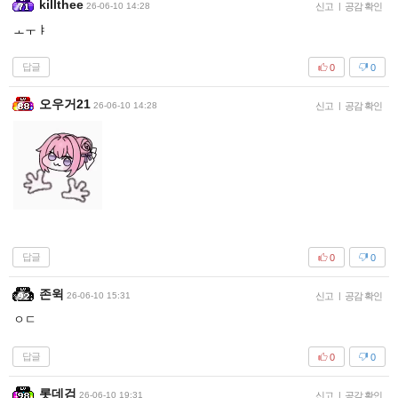
killthee
26-06-10 14:28
신고
|
공감 확인
ㅗㅜㅑ
답글
0
0
오우거21
26-06-10 14:28
신고
|
공감 확인
답글
0
0
존윅
26-06-10 15:31
신고
|
공감 확인
ㅇㄷ
답글
0
0
롯데검
26-06-10 19:31
신고
|
공감 확인