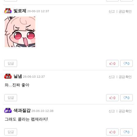
빛로제
26-06-10 12:37
신고
|
공감 확인
답글
0
0
닐냄
26-06-10 12:37
신고
|
공감 확인
와...진짜 좋아
답글
0
0
색과질감
26-06-10 12:38
신고
|
공감 확인
그래도 콜라는 펩제라지!
답글
0
0