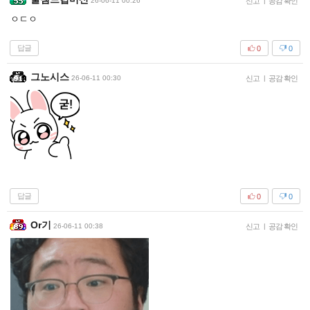
26-06-11 00:26
신고
|
공감 확인
ㅇㄷㅇ
답글
0
0
그노시스
26-06-11 00:30
신고
|
공감 확인
답글
0
0
Or기
26-06-11 00:38
신고
|
공감 확인