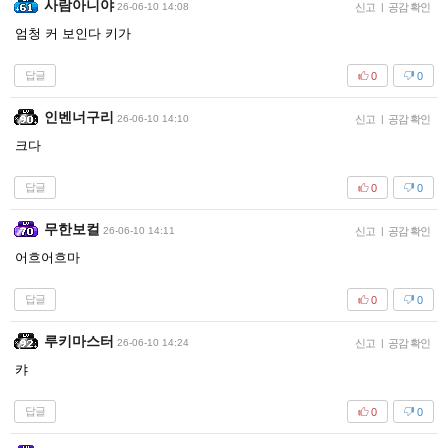
사람아니야
26-06-10 14:08
신고
|
공감 확인
엄청 커 보인다 키가
답글
0
0
인벤너구리
26-06-10 14:10
신고
|
공감 확인
크다
답글
0
0
무한보컬
26-06-10 14:11
신고
|
공감 확인
어흐어흐마
답글
0
0
루키마스터
26-06-10 14:24
신고
|
공감 확인
캬
답글
0
0