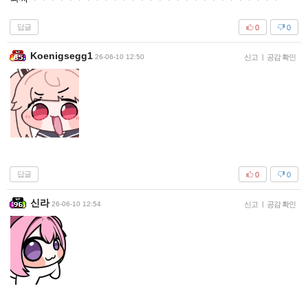
답글
0
0
Koenigsegg1
26-06-10 12:50
신고
|
공감 확인
답글
0
0
신라
26-06-10 12:54
신고
|
공감 확인