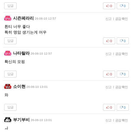
답글
0
0
시즌페라리
26-06-10 12:57
신고
|
공감 확인
흰티 너무 좋다
특히 명암 생기는게 어우
답글
0
0
나타랄라
26-06-10 12:57
신고
|
공감 확인
확신의 모핑
답글
0
0
소이현
26-06-10 13:01
신고
|
공감 확인
와
답글
0
0
부기부비
26-06-10 13:01
신고
|
공감 확인
ㅘ