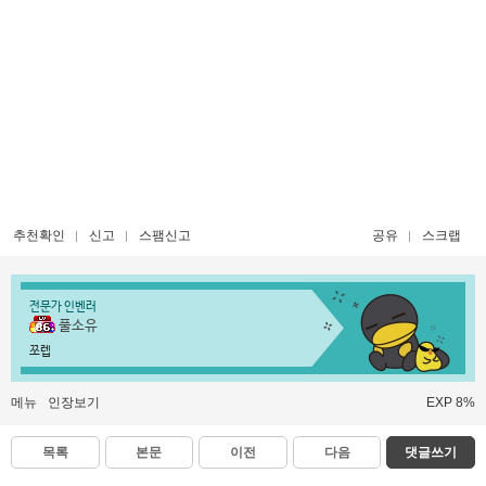
추천확인
신고
스팸신고
공유
스크랩
전문가 인벤러
풀소유
쪼렙
메뉴
인장보기
EXP 8%
목록
본문
이전
다음
댓글쓰기