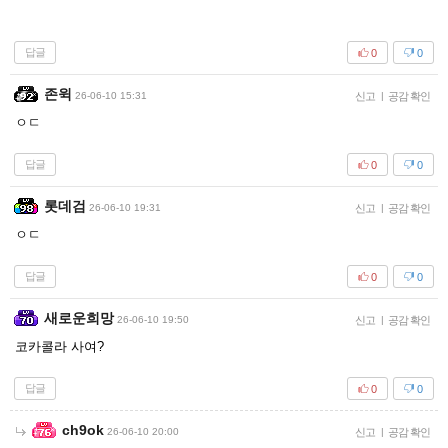
답글
0
0
존윅
26-06-10 15:31
신고
|
공감 확인
ㅇㄷ
답글
0
0
롯데검
26-06-10 19:31
신고
|
공감 확인
ㅇㄷ
답글
0
0
새로운희망
26-06-10 19:50
신고
|
공감 확인
코카콜라 사여?
답글
0
0
ch9ok
26-06-10 20:00
신고
|
공감 확인