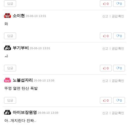
답글
0
0
소이현
26-06-10 13:01
신고
|
공감 확인
와
답글
0
0
부기부비
26-06-10 13:01
신고
|
공감 확인
ㅘ
답글
0
0
노블섭자리
26-06-10 13:06
신고
|
공감 확인
뚜껑 열면 탄산 폭발
답글
0
0
아이브장원영
26-06-10 13:06
신고
|
공감 확인
아..개지린다 진짜..