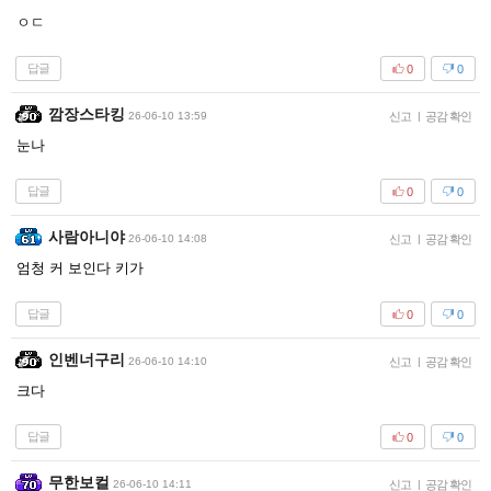
ㅇㄷ
답글
0
0
깜장스타킹
26-06-10 13:59
신고
|
공감 확인
눈나
답글
0
0
사람아니야
26-06-10 14:08
신고
|
공감 확인
엄청 커 보인다 키가
답글
0
0
인벤너구리
26-06-10 14:10
신고
|
공감 확인
크다
답글
0
0
무한보컬
26-06-10 14:11
신고
|
공감 확인