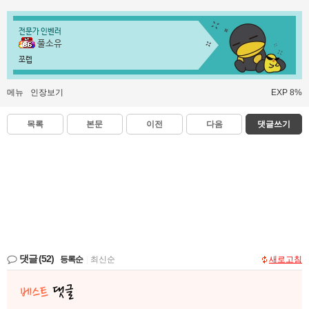
전문가 인벤러
풀소유
쪼렙
메뉴
인장보기
EXP 8%
목록
본문
이전
다음
댓글쓰기
댓글
(52)
등록순
|
최신순
새로고침