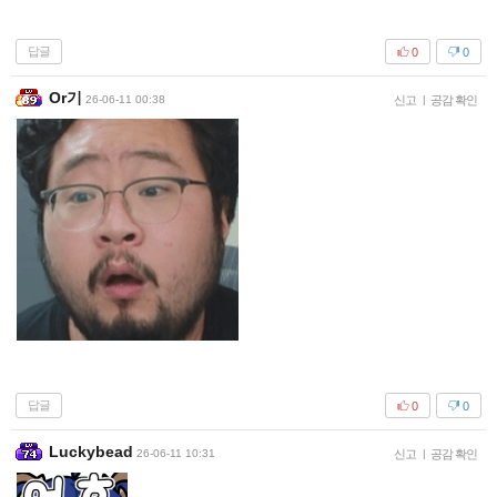
답글
0
0
Or기
26-06-11 00:38
신고
|
공감 확인
답글
0
0
Luckybead
26-06-11 10:31
신고
|
공감 확인