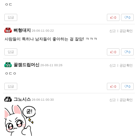
ㅇㄷ
답글
0
0
삐형대지
26-06-11 00:22
신고
|
공감 확인
사람들이 특히나 남자들이 좋아하는 걸 잘암! ㅋㅋㅋ
답글
0
0
꿀잼드립머신
26-06-11 00:26
신고
|
공감 확인
ㅇㄷㅇ
답글
0
0
그노시스
26-06-11 00:30
신고
|
공감 확인