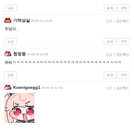
답글
0
0
기억상실
26-06-10 12:43
신고
|
공감 확인
무빙이..
답글
0
0
청정원
26-06-10 12:45
신고
|
공감 확인
와씨ㅋㅋㅋㅋㅋㅋㅋㅋㅋㅋㅋㅋㅋㅋㅋㅋㅋㅋㅋㅋㅋㅋㅋㅋㅋㅋㅋㅋ
답글
0
0
Koenigsegg1
26-06-10 12:50
신고
|
공감 확인