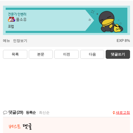
전문가 인벤러
풀소유
쪼렙
메뉴
인장보기
EXP 8%
목록
본문
이전
다음
댓글쓰기
댓글
(29)
등록순
|
최신순
새로고침