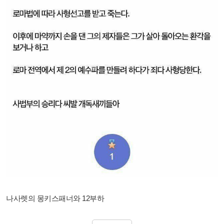
나사렛의 몽키스패너와 12부하