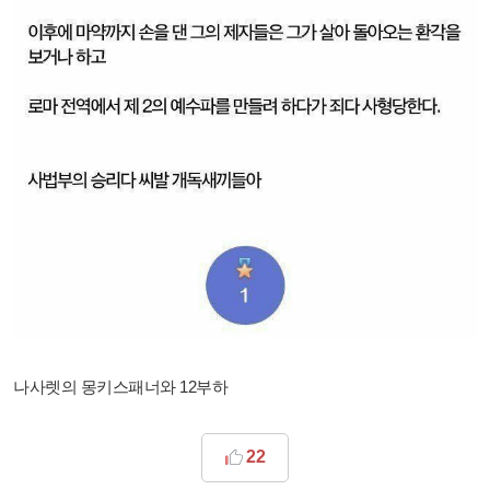
나사렛의 몽키스패너와 12부하
22