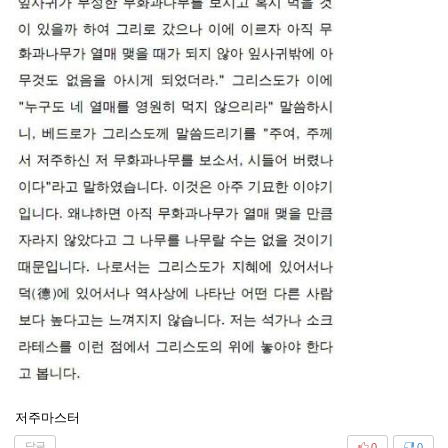
저주마스터
답글
0
0