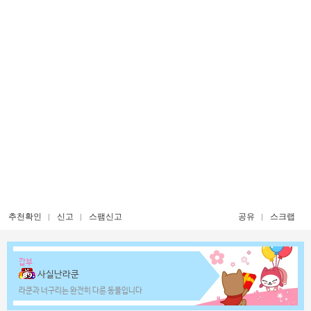
추천확인
신고
스팸신고
공유
스크랩
갑부
사실난라쿤
라쿤과 너구리는 완전히 다른 동물입니다