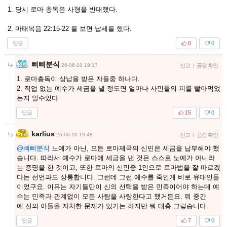
1. 당시 로마 총독은 사형을 반대했다.
2. 마태복음 22:15-22 를 보면 납세를 했다.
답글
0
0
삐삐분식
26-06-10 19:17
신고
|
공감 확인
1. 로마총독이 상납을 받은 자들중 하나다.
2. 직업 없는 예수가 세금을 낼 정도면 얼마나 사민들의 피를 빨아먹었
는지 알수있다
답글
15
0
karlius
26-06-10 19:48
신고
|
공감 확인
@삐삐분식
노예가 아닌, 모든 로마제국의 신민은 세금을 납부해야 했
습니다. 따라서 예수가 로마에 세금을 낸 것은 스스로 노예가 아니라
는 증명을 한 것이고, 또한 로마의 신민중 1인으로 로마법을 잘 따르겠
다는 선언과도 상통합니다. 그런데 그런 예수를 죽인게 비로 유대인들
이었구요. 이유는 자기들만이 신의 선택을 받은 민족이어야 하는데 예
수는 민족과 관계없이 모든 사람을 사랑한다고 했거든요. 뭐 중간
에 신의 아들을 자처한 문제가 있기는 하지만 뭐 대충 그렇습니다.
답글
7
0