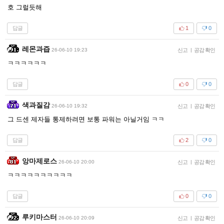
호 그럴듯해
답글
1
0
레몬과즙
26-06-10 19:23
신고
|
공감 확인
ㅋㅋㅋㅋㅋㅋ
답글
0
0
색과질감
26-06-10 19:32
신고
|
공감 확인
그 드센 제자들 통제하려면 보통 파워는 아닐거임 ㅋㅋ
답글
2
0
앙마제로스
26-06-10 20:00
신고
|
공감 확인
ㅋㅋㅋㅋㅋㅋㅋㅋㅋㅋ
답글
0
0
루키마스터
26-06-10 20:09
신고
|
공감 확인