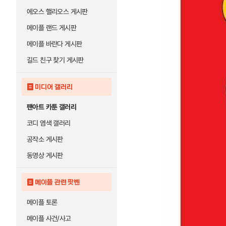
에오스 핼리오스 게시판
메이플 랜드 게시판
메이플 바란다 게시판
길드 친구 찾기 게시판
미디어 갤러리
팬아트 카툰 갤러리
코디 염색 갤러리
공작소 게시판
동영상 게시판
메이플 관련 팟벤
메이플 토론
메이플 사건/사고