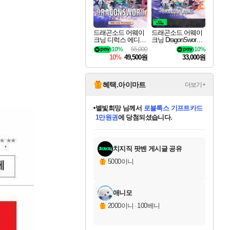
드래곤소드 어웨이
드래곤소드 어웨이
크닝 디럭스 에디션
크닝 DragonSword A
DragonSword Awake
wakening
10%
55,000
10%
ning Deluxe Edition
10%
49,500원
33,000원
혜택.아이마트
더보기+
별빛희망
님께서
로블록스 기프트카드
1만원권
에 당첨되셨습니다.
미스골든위크
별땡
니코
한건했습니다
프로틴스101
미오몬도
아기쿠키
eksxo
칠부
설레임v
어느덧
동작그만
영웅97
우는무
유리별
나무아래쉼터
달빛아이
밍끼
해무
님께서
님께서
님께서
님께서
님께서
님께서
님께서
님께서
님께서
님께서
님께서
님께서
님께서
님께서
님께서
엘든 링 밤의 통치자
(본편포함) 데이브 더
님께서
네이버페이 1만원
로블록스 기프트카드
엘든 링 밤의 통치자
님께서
님께서
님께서
디스코 엘리시움 최종판
엘든 링 밤의 통치자
네이버페이 1만원
로블록스 기프트카드
인투 더 브리치
로블록스 기프트카드
엘든 링 밤의 통치자
(본편포함) 데이브 더
(본편포함) 데이브 더
드래곤 퀘스트 XI S
네이버페이 1만원
몬스터 헌터 월드
마피아
로블록스
아이스본 마스터 에디션 (스팀코드)
디럭스 에디션 (스팀코드)
다이버 인 더 정글 번들 (스팀코드)
데피니티브 에디션 (스팀코드)
교환권
디럭스 에디션 (스팀코드)
다이버 인 더 정글 번들 (스팀코드)
(스팀코드)
교환권
1만원권
디럭스 에디션 (스팀코드)
다이버 인 더 정글 번들 (스팀코드)
(스팀코드)
교환권
1만원권
기프트카드 1만 5천원권
지나간 시간을 찾아서 데피니티브
2만원권
디럭스 에디션 (스팀코드)
에 당첨되셨습니다.
에 당첨되셨습니다.
에 당첨되셨습니다.
에 당첨되셨습니다.
에 당첨되셨습니다.
를 교환.
에 당첨되셨습니다.
에 당첨되셨습니다.
를 교환.
에
에
에
에
에
에
에
에
를
교환.
당첨되셨습니다.
당첨되셨습니다.
당첨되셨습니다.
당첨되셨습니다.
당첨되셨습니다.
당첨되셨습니다.
당첨되셨습니다.
에디션 (스팀코드)
당첨되셨습니다.
를 교환.
치지직 팟벤 게시글 공유
5000이니
애니모
2000이니
·
100베니