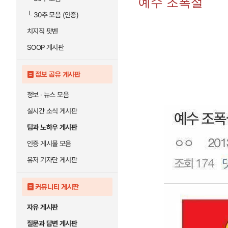
예수 조폭설
└
30추 모음 (인증)
치지직 팟벤
SOOP 게시판
정보 공유 게시판
정보 · 뉴스 모음
실시간 소식 게시판
팁과 노하우 게시판
인증 게시물 모음
유저 기자단 게시판
커뮤니티 게시판
자유 게시판
질문과 답변 게시판