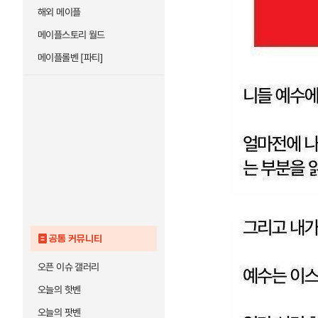
해외 메이플
메이플스토리 월드
메이플롤벤 [파티]
공통 커뮤니티
오픈 이슈 갤러리
오늘의 핫벤
오늘의 팟벤