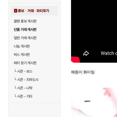
홍보 · 거래 · 파티찾기
클랜 홍보 게시판
단품 거래 게시판
일반 거래 게시판
나눔 게시판
버스 게시판
파티 찾기 게시판
└
시즌 - 보스
해원이 화이팅
└
시즌 - 지하도시
└
시즌 - 나락
└
시즌 - 기타