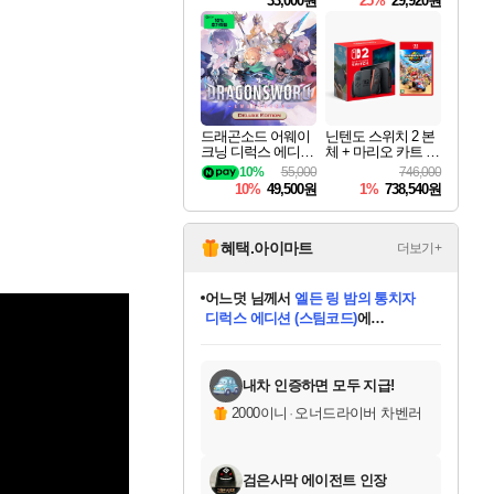
33,000원
25%
29,920원
드래곤소드 어웨이
닌텐도 스위치 2 본
크닝 디럭스 에디션
체 + 마리오 카트 월
DragonSword Awake
드
10%
55,000
746,000
ning Deluxe Edition
10%
49,500원
1%
738,540원
혜택.아이마트
더보기+
어느덧
님께서
엘든 링 밤의 통치자
디럭스 에디션 (스팀코드)
에
미오몬도
아기쿠키
eksxo
칠부
설레임v
당첨되셨습니다.
동작그만
영웅97
우는무
유리별
나무아래쉼터
달빛아이
밍끼
해무
스태지
안드레아
어느날
꺽다리아조씨
농업코코
꾸링내
님께서
님께서
님께서
님께서
님께서
님께서
님께서
님께서
님께서
님께서
님께서
님께서
님께서
님께서
님께서
님께서
님께서
네이버페이 1만원
로블록스 기프트카드
엘든 링 밤의 통치자
님께서
님께서
디스코 엘리시움 최종판
네이버페이 1만원
로블록스 기프트카드
(본편포함) 데이브 더
네이버페이 1만원
로블록스 기프트카드
인투 더 브리치
로블록스 기프트카드
엘든 링 밤의 통치자
(본편포함) 데이브 더
(본편포함) 데이브 더
드래곤 퀘스트 XI S
파이어걸 핵 앤
몬스터 헌터 라이즈 +
로블록스
로블록스
디럭스 에디션 (스팀코드)
다이버 인 더 정글 번들 (스팀코드)
(스팀코드)
교환권
1만원권
다이버 인 더 정글 번들 (스팀코드)
(스팀코드)
교환권
1만원권
기프트카드 1만 5천원권
지나간 시간을 찾아서 데피니티브
2만원권
디럭스 에디션 (스팀코드)
다이버 인 더 정글 번들 (스팀코드)
스플래시 레스큐 DX (스팀코드)
교환권
기프트카드 1만원권
선브레이크 (스팀코드)
8천원권
에 당첨되셨습니다.
에 당첨되셨습니다.
에 당첨되셨습니다.
에 당첨되셨습니다.
에 당첨되셨습니다.
를 교환.
를 교환.
에 당첨되셨습니다.
에 당첨되셨습니다.
에
를 교환.
를 교환.
에
에
에
에
에
에
당첨되셨습니다.
당첨되셨습니다.
당첨되셨습니다.
에디션 (스팀코드)
당첨되셨습니다.
당첨되셨습니다.
당첨되셨습니다.
당첨되셨습니다.
를 교환.
내차 인증하면 모두 지급!
2000이니
·
오너드라이버 차벤러
검은사막 에이전트 인장