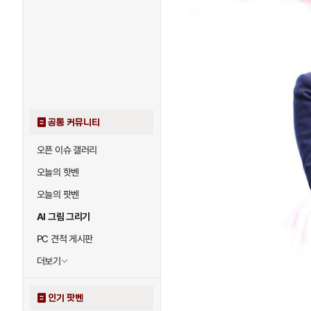
공통 커뮤니티
오픈 이슈 갤러리
오늘의 핫벤
오늘의 팟벤
AI 그림 그리기
PC 견적 게시판
더보기
인기 팟벤