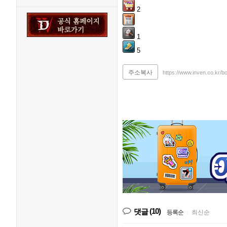
2
1
5
주소복사
https://www.inven.co.kr/
(10)
댓글
등록순
|
최신순