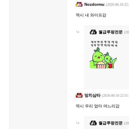
Nozdormu
(2026-06-10 22:
역시 내 와이프감
월급루팡전문
(20
망치삼타
(2026-06-10 22:51:
역시 우리 엄마 며느리감
월급루팡전문
(20