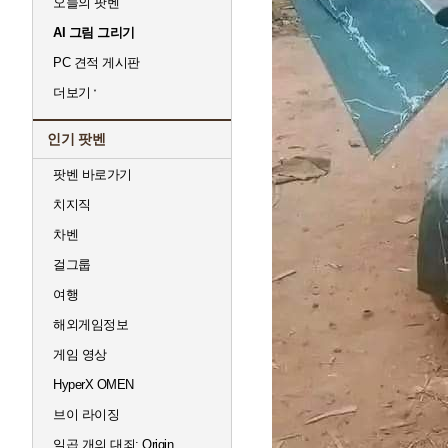
오늘의 팟벤
AI 그림 그리기
PC 견적 게시판
더보기
인기 팟벤
팟벤 바로가기
치지직
차벤
걸그룹
여행
해외게임정보
게임 영상
HyperX OMEN
브이 라이징
일곱 개의 대죄: Origin