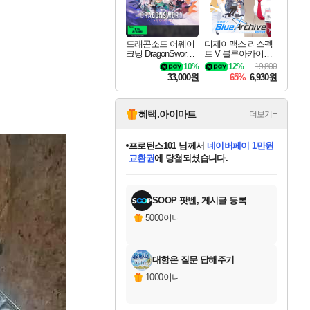
드래곤소드 어웨이
디제이맥스 리스펙
크닝 DragonSword A
트 V 블루아카이브
wakening
팩 DJMAX RESPE
10%
12%
19,800
CT V Blue Archive P
33,000원
65%
6,930원
ack DLC
혜택.아이마트
더보기+
프로틴스101
님께서
네이버페이 1만원
교환권
에 당첨되셨습니다.
미스골든위크
별땡
니코
한건했습니다
별빛희망
미오몬도
아기쿠키
eksxo
칠부
설레임v
어느덧
동작그만
영웅97
우는무
유리별
나무아래쉼터
달빛아이
밍끼
해무
님께서
님께서
님께서
님께서
님께서
님께서
님께서
님께서
님께서
님께서
님께서
님께서
님께서
님께서
님께서
님께서
엘든 링 밤의 통치자
(본편포함) 데이브 더
네이버페이 1만원
로블록스 기프트카드
엘든 링 밤의 통치자
님께서
님께서
님께서
디스코 엘리시움 최종판
엘든 링 밤의 통치자
네이버페이 1만원
로블록스 기프트카드
인투 더 브리치
로블록스 기프트카드
로블록스 기프트카드
엘든 링 밤의 통치자
(본편포함) 데이브 더
(본편포함) 데이브 더
드래곤 퀘스트 XI S
몬스터 헌터 월드
마피아
로블록스
아이스본 마스터 에디션 (스팀코드)
디럭스 에디션 (스팀코드)
다이버 인 더 정글 번들 (스팀코드)
데피니티브 에디션 (스팀코드)
1만원권
디럭스 에디션 (스팀코드)
다이버 인 더 정글 번들 (스팀코드)
(스팀코드)
교환권
1만원권
디럭스 에디션 (스팀코드)
다이버 인 더 정글 번들 (스팀코드)
(스팀코드)
교환권
1만원권
기프트카드 1만 5천원권
지나간 시간을 찾아서 데피니티브
2만원권
디럭스 에디션 (스팀코드)
에 당첨되셨습니다.
에 당첨되셨습니다.
에 당첨되셨습니다.
에 당첨되셨습니다.
에 당첨되셨습니다.
를 교환.
에 당첨되셨습니다.
에 당첨되셨습니다.
를 교환.
에
에
에
에
에
에
에
에
를
교환.
당첨되셨습니다.
당첨되셨습니다.
당첨되셨습니다.
당첨되셨습니다.
당첨되셨습니다.
당첨되셨습니다.
당첨되셨습니다.
에디션 (스팀코드)
당첨되셨습니다.
를 교환.
SOOP 팟벤, 게시글 등록
5000이니
대항온 질문 답해주기
1000이니