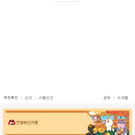
추천확인
신고
스팸신고
공유
스크랩
안녕하신가영