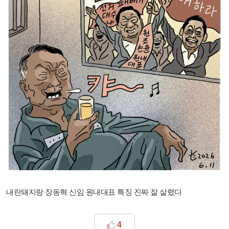
내란돼지랑 장동혁 신임 원내대표 특징 진짜 잘 살렸다
4