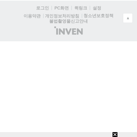
로그인
PC화면
퀵링크
설정
청소년보호정책
이용약관
개인정보처리방침
▲
불법촬영물신고안내
(주)
인
벤