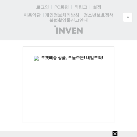
로그인
PC화면
퀵링크
설정
청소년보호정책
이용약관
개인정보처리방침
▲
불법촬영물신고안내
(주)
인
벤