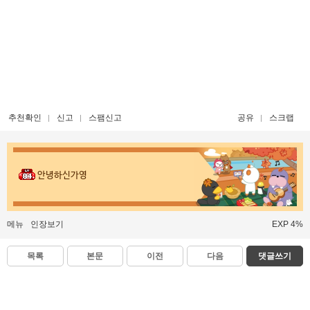
추천확인
신고
스팸신고
공유
스크랩
안녕하신가영
메뉴
인장보기
EXP 4%
목록
본문
이전
다음
댓글쓰기