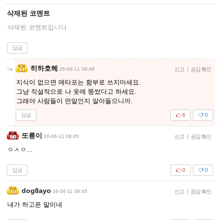
삭제된 코멘트
삭제된 코멘트입니다.
답글
히하호헤
26-06-11 08:48
신고
|
공감 확인
지식이 없으면 메타포는 함부로 쓰지마세요.
그냥 직설적으로 나 옷에 똥쌌다고 하세요.
그래야 사람들이 먼말인지 알아들으니까.
답글
6
0
또롱이
26-06-11 08:45
신고
|
공감 확인
ㅇㅅㅇ...
답글
0
0
dog8ayo
26-06-11 08:45
신고
|
공감 확인
내가 하고픈 말이네