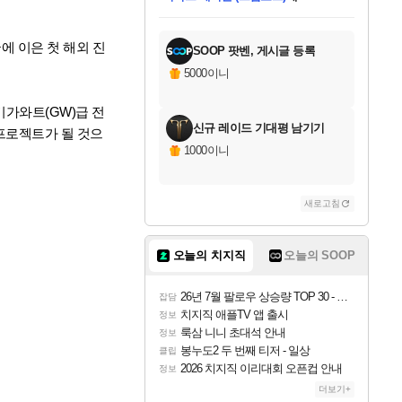
미스골든위크
한건했습니다
프로틴스101
별빛희망
미오몬도
아기쿠키
eksxo
칠부
설레임v
어느덧
동작그만
영웅97
우는무
유리별
나무아래쉼터
달빛아이
밍끼
해무
님께서
님께서
님께서
님께서
님께서
님께서
님께서
님께서
님께서
님께서
님께서
님께서
님께서
님께서
님께서
네이버페이 1만원
로블록스 기프트카드
엘든 링 밤의 통치자
님께서
님께서
님께서
디스코 엘리시움 최종판
엘든 링 밤의 통치자
네이버페이 1만원
로블록스 기프트카드
인투 더 브리치
로블록스 기프트카드
로블록스 기프트카드
엘든 링 밤의 통치자
(본편포함) 데이브 더
(본편포함) 데이브 더
드래곤 퀘스트 XI S
네이버페이 1만원
몬스터 헌터 월드
마피아
로블록스
당첨되셨습니다.
아이스본 마스터 에디션 (스팀코드)
데피니티브 에디션 (스팀코드)
교환권
1만원권
디럭스 에디션 (스팀코드)
다이버 인 더 정글 번들 (스팀코드)
(스팀코드)
교환권
1만원권
디럭스 에디션 (스팀코드)
다이버 인 더 정글 번들 (스팀코드)
(스팀코드)
교환권
1만원권
기프트카드 1만 5천원권
지나간 시간을 찾아서 데피니티브
2만원권
디럭스 에디션 (스팀코드)
에 당첨되셨습니다.
에 당첨되셨습니다.
에 당첨되셨습니다.
에 당첨되셨습니다.
에 당첨되셨습니다.
에 당첨되셨습니다.
를 교환.
에 당첨되셨습니다.
에 당첨되셨습니다.
를 교환.
에
에
에
에
에
에
를
교환.
당첨되셨습니다.
당첨되셨습니다.
당첨되셨습니다.
당첨되셨습니다.
당첨되셨습니다.
에디션 (스팀코드)
당첨되셨습니다.
를 교환.
에 이은 첫 해외 진
SOOP 팟벤, 게시글 등록
5000이니
기가와트(GW)급 전
신규 레이드 기대평 남기기
프로젝트가 될 것으
1000이니
새로고침
오늘의 치지직
오늘의 SOOP
26년 7월 팔로우 상승량 TOP 30 - 월간 치지직
잡담
치지직 애플TV 앱 출시
정보
룩삼 니니 초대석 안내
정보
봉누도2 두 번째 티저 - 일상
클립
2026 치지직 이리대회 오픈컵 안내
정보
더보기+