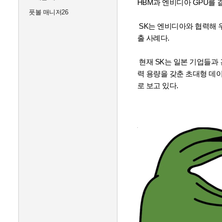
HBM과 엔비디아 GPU를
풋볼 매니저26
SK는 엔비디아와 협력해 우
출 사례다.
현재 SK는 일본 기업들과 
력 용량을 갖춘 초대형 데
로 보고 있다.