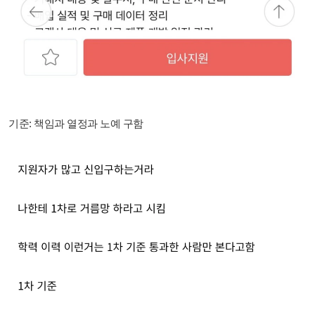
기준: 책임과 열정과 노예 구함