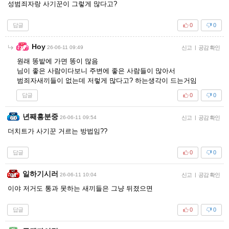
성범죄자랑 사기꾼이 그렇게 많다고?
답글
0
0
Hoy
26-06-11 09:49
신고
|
공감 확인
원래 똥밭에 가면 똥이 많음
님이 좋은 사람이다보니 주변에 좋은 사람들이 많아서
범죄자새끼들이 없는데 저렇게 많다고? 하는생각이 드는거임
답글
0
0
년째흥분중
26-06-11 09:54
신고
|
공감 확인
더치트가 사기꾼 거르는 방법임??
답글
0
0
일하기시러
26-06-11 10:04
신고
|
공감 확인
이야 저거도 통과 못하는 새끼들은 그냥 뒤졌으면
답글
0
0