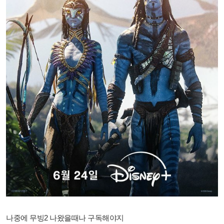
나중에 무빙2 나왔을때나 구독해야지