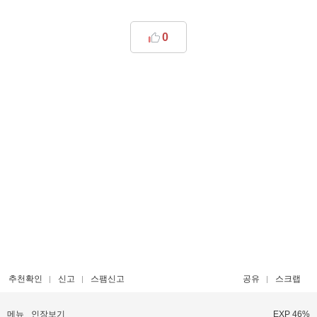
0
추천확인
신고
스팸신고
공유
스크랩
메뉴
인장보기
EXP 46%