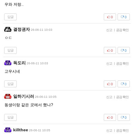
우와 저랑..
답글
0
0
결정권자
26-06-11 10:03
신고
|
공감 확인
ㅇㄷ
답글
0
0
독도리
26-06-11 10:03
신고
|
공감 확인
고우시네
답글
0
0
일하기시러
26-06-11 10:05
신고
|
공감 확인
동생이랑 같은 곳에서 했나?
답글
0
0
killthee
26-06-11 10:05
신고
|
공감 확인