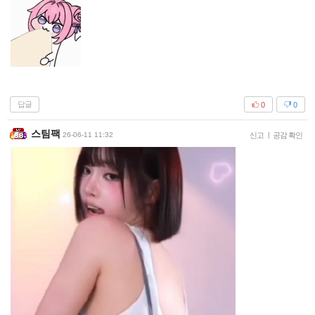
답글
0
0
스팀팩
26-06-11 11:32
신고
|
공감 확인