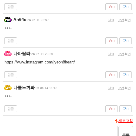
답글
0
0
Ah64e
26-06-11 22:57
신고
|
공감 확인
ㅇㄷ
답글
0
0
나타랄라
26-06-11 23:20
신고
|
공감 확인
https://www.instagram.com/jyeon8heart/
답글
0
0
나를느껴봐
26-06-14 11:13
신고
|
공감 확인
ㅇㄷ
답글
0
0
새로고침
등록