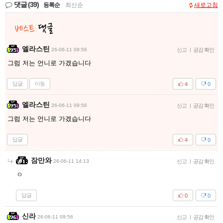
댓글
(39)
등록순
|
최신순
새로고침
엘라스틴
26-06-11 09:56
신고
|
공감 확인
그럼 저는 언니로 가겠습니다
답글
이동
4
0
엘라스틴
26-06-11 09:56
신고
|
공감 확인
그럼 저는 언니로 가겠습니다
답글
4
0
잠만와
26-06-11 14:13
신고
|
공감 확인
ㅇ
답글
0
0
신라
26-06-11 09:56
신고
|
공감 확인