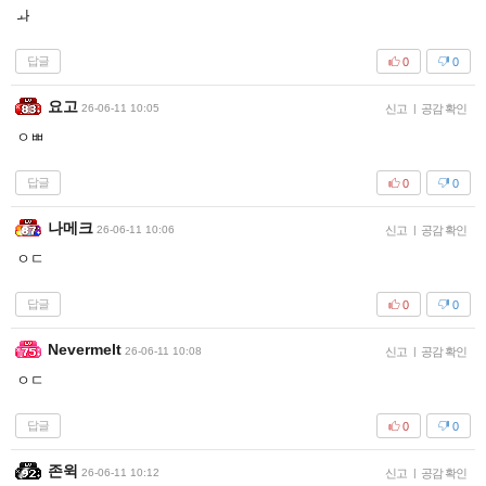
ㅘ
답글
0
0
요고
26-06-11 10:05
신고
|
공감 확인
ㅇㅃ
답글
0
0
나메크
26-06-11 10:06
신고
|
공감 확인
ㅇㄷ
답글
0
0
Nevermelt
26-06-11 10:08
신고
|
공감 확인
ㅇㄷ
답글
0
0
존윅
26-06-11 10:12
신고
|
공감 확인