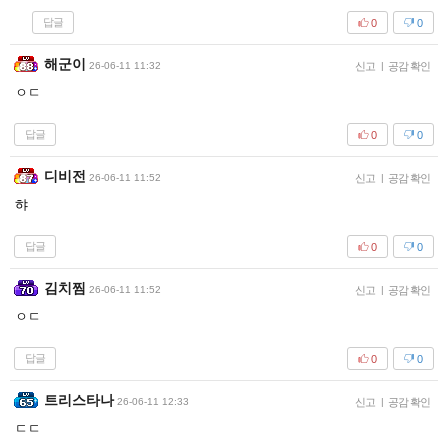
답글
0
0
해군이
26-06-11 11:32
신고
|
공감 확인
ㅇㄷ
답글
0
0
디비전
26-06-11 11:52
신고
|
공감 확인
햐
답글
0
0
김치찜
26-06-11 11:52
신고
|
공감 확인
ㅇㄷ
답글
0
0
트리스타나
26-06-11 12:33
신고
|
공감 확인
ㄷㄷ