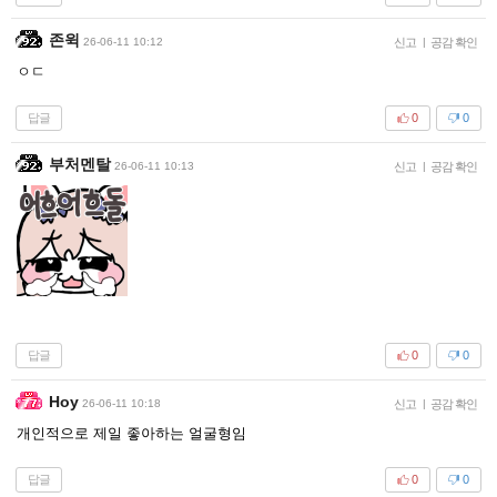
존윅
26-06-11 10:12
신고
|
공감 확인
ㅇㄷ
답글
0
0
부처멘탈
26-06-11 10:13
신고
|
공감 확인
답글
0
0
Hoy
26-06-11 10:18
신고
|
공감 확인
개인적으로 제일 좋아하는 얼굴형임
답글
0
0