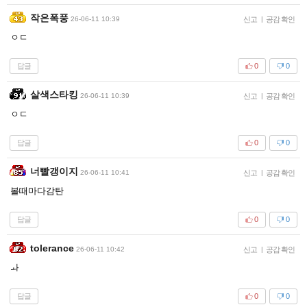
작은폭풍
26-06-11 10:39
신고
|
공감 확인
ㅇㄷ
답글
0
0
살색스타킹
26-06-11 10:39
신고
|
공감 확인
ㅇㄷ
답글
0
0
너빨갱이지
26-06-11 10:41
신고
|
공감 확인
볼때마다감탄
답글
0
0
tolerance
26-06-11 10:42
신고
|
공감 확인
ㅘ
답글
0
0