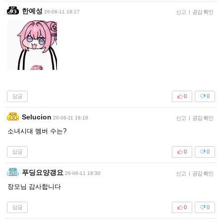
한예성
26-06-11 18:17
신고
|
공감 확인
답글
0
0
Selucion
26-06-11 18:18
신고
|
공감 확인
소녀시대 멤버 수는?
답글
0
0
푸딩요양갱요
26-06-11 18:30
신고
|
공감 확인
장모님 감사합니다
답글
0
0