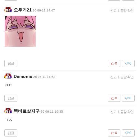
오우거21
26-06-11 14:47
신고
|
공감 확인
답글
0
0
Demonic
26-06-11 14:52
신고
|
공감 확인
ㅇㄷ
답글
0
0
똑바로살자구
26-06-11 16:35
신고
|
공감 확인
ㄱㅅ
답글
0
0