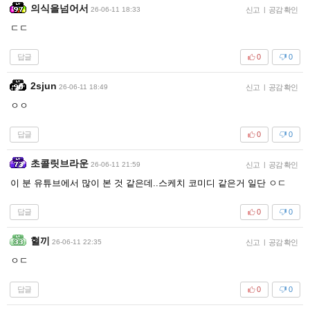
의식을넘어서
26-06-11 18:33
신고
|
공감 확인
ㄷㄷ
답글
0
0
2sjun
26-06-11 18:49
신고
|
공감 확인
ㅇㅇ
답글
0
0
초콜릿브라운
26-06-11 21:59
신고
|
공감 확인
이 분 유튜브에서 많이 본 것 같은데..스케치 코미디 같은거 일단 ㅇㄷ
답글
0
0
혈끼
26-06-11 22:35
신고
|
공감 확인
ㅇㄷ
답글
0
0