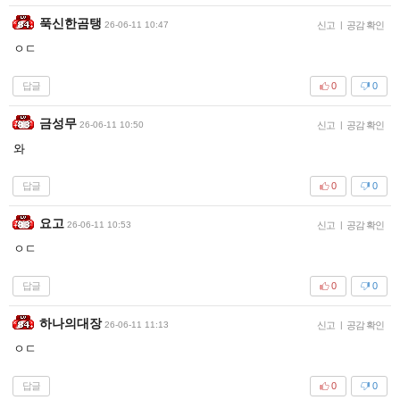
푹신한곰탱
26-06-11 10:47
신고
|
공감 확인
ㅇㄷ
답글
0
0
금성무
26-06-11 10:50
신고
|
공감 확인
와
답글
0
0
요고
26-06-11 10:53
신고
|
공감 확인
ㅇㄷ
답글
0
0
하나의대장
26-06-11 11:13
신고
|
공감 확인
ㅇㄷ
답글
0
0