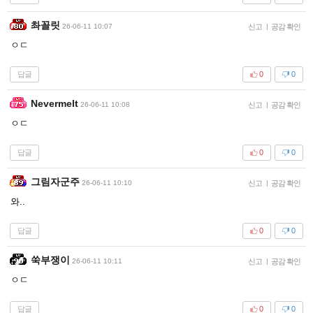
촤꼴릿
26-06-11 10:07
신고
|
공감 확인
ㅇㄷ
답글
0
0
Nevermelt
26-06-11 10:08
신고
|
공감 확인
ㅇㄷ
답글
0
0
그림자군주
26-06-11 10:10
신고
|
공감 확인
와..
답글
0
0
쑥부쟁이
26-06-11 10:11
신고
|
공감 확인
ㅇㄷ
답글
0
0