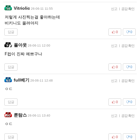
Vitriolic
26-06-11 11:55
신고
|
공감 확인
저렇게 사진찍는걸 좋아하는데
비키니도 올려야지
답글
0
0
폴아웃
26-06-11 12:00
신고
|
공감 확인
F컵이 진짜 예쁘구나
답글
0
0
full베기
26-06-11 12:48
신고
|
공감 확인
ㅇㄷ
답글
0
0
룬탐스
26-06-11 13:40
신고
|
공감 확인
ㅇㄷ
답글
0
0