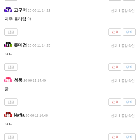
고구머
26-06-11 14:22
신고
|
공감 확인
자주 올리렴 얘
답글
0
0
롯데검
26-06-11 14:25
신고
|
공감 확인
ㅇㄷ
답글
0
0
청풍
26-06-11 14:40
신고
|
공감 확인
굳
답글
0
0
Nafla
26-06-11 14:46
신고
|
공감 확인
ㅇㄷ
답글
0
0