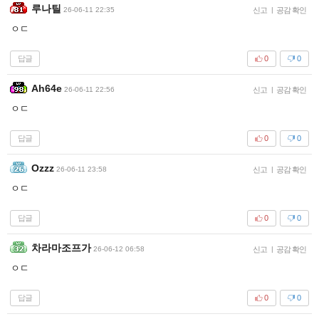
루나틸
26-06-11 22:35
신고
|
공감 확인
ㅇㄷ
답글
0
0
Ah64e
26-06-11 22:56
신고
|
공감 확인
ㅇㄷ
답글
0
0
Ozzz
26-06-11 23:58
신고
|
공감 확인
ㅇㄷ
답글
0
0
차라마조프가
26-06-12 06:58
신고
|
공감 확인
ㅇㄷ
답글
0
0