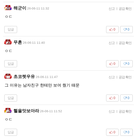
해군이
26-06-11 11:32
신고
|
공감 확인
ㅇㄷ
답글
0
0
무흔
26-06-11 11:40
신고
|
공감 확인
ㅇㄷ
답글
0
0
초코렛우유
26-06-11 11:47
신고
|
공감 확인
그 이유는 남자친구 한테만 보여 줬기 때문
답글
0
0
헬을맛보아라
26-06-11 11:52
신고
|
공감 확인
ㅇㄷ
답글
0
0