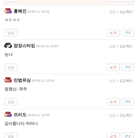
홍해인
26-06-11 10:02
신고
|
공감 확인
ㅇㄷㅇㄷ
답글
0
0
깜장스타킹
26-06-11 10:03
신고
|
공감 확인
눈나
답글
0
0
만법유심
26-06-11 10:04
신고
|
공감 확인
엄청난..와우
답글
0
0
프리도
26-06-11 10:04
신고
|
공감 확인
감사합니다 어머니
답글
0
0