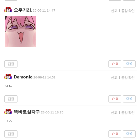
오우거21
26-06-11 14:47
신고
|
공감 확인
답글
0
0
Demonic
26-06-11 14:52
신고
|
공감 확인
ㅇㄷ
답글
0
0
똑바로살자구
26-06-11 16:35
신고
|
공감 확인
ㄱㅅ
답글
0
0