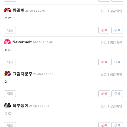
촤꼴릿
26-06-11 10:07
신고
|
공감 확인
ㅇㄷ
답글
0
0
Nevermelt
26-06-11 10:08
신고
|
공감 확인
ㅇㄷ
답글
0
0
그림자군주
26-06-11 10:10
신고
|
공감 확인
와..
답글
0
0
쑥부쟁이
26-06-11 10:11
신고
|
공감 확인
ㅇㄷ
답글
0
0