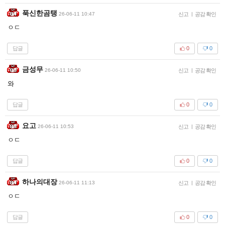
푹신한곰탱
26-06-11 10:47
신고
|
공감 확인
ㅇㄷ
답글
0
0
금성무
26-06-11 10:50
신고
|
공감 확인
와
답글
0
0
요고
26-06-11 10:53
신고
|
공감 확인
ㅇㄷ
답글
0
0
하나의대장
26-06-11 11:13
신고
|
공감 확인
ㅇㄷ
답글
0
0