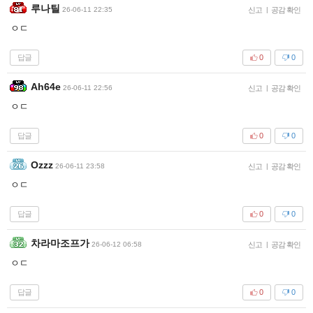
루나틸
26-06-11 22:35
신고
|
공감 확인
ㅇㄷ
답글
0
0
Ah64e
26-06-11 22:56
신고
|
공감 확인
ㅇㄷ
답글
0
0
Ozzz
26-06-11 23:58
신고
|
공감 확인
ㅇㄷ
답글
0
0
차라마조프가
26-06-12 06:58
신고
|
공감 확인
ㅇㄷ
답글
0
0