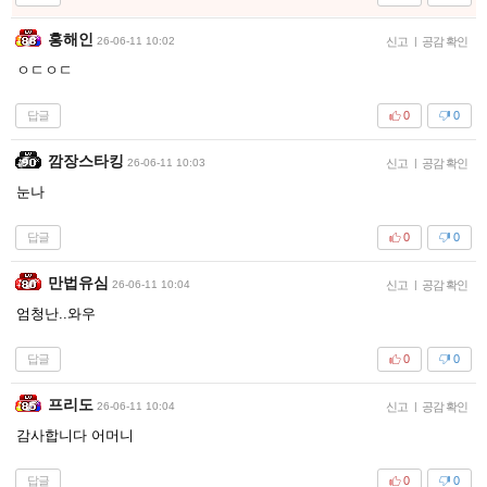
홍해인
26-06-11 10:02
신고
|
공감 확인
ㅇㄷㅇㄷ
답글
0
0
깜장스타킹
26-06-11 10:03
신고
|
공감 확인
눈나
답글
0
0
만법유심
26-06-11 10:04
신고
|
공감 확인
엄청난..와우
답글
0
0
프리도
26-06-11 10:04
신고
|
공감 확인
감사합니다 어머니
답글
0
0