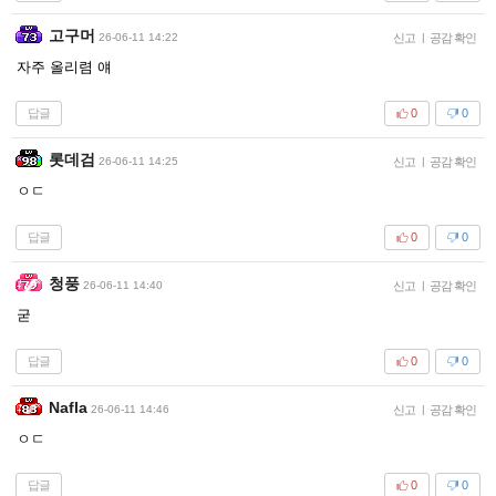
고구머
26-06-11 14:22
신고
|
공감 확인
자주 올리렴 얘
답글
0
0
롯데검
26-06-11 14:25
신고
|
공감 확인
ㅇㄷ
답글
0
0
청풍
26-06-11 14:40
신고
|
공감 확인
굳
답글
0
0
Nafla
26-06-11 14:46
신고
|
공감 확인
ㅇㄷ
답글
0
0