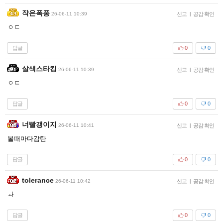
작은폭풍
26-06-11 10:39
신고
|
공감 확인
ㅇㄷ
답글
0
0
살색스타킹
26-06-11 10:39
신고
|
공감 확인
ㅇㄷ
답글
0
0
너빨갱이지
26-06-11 10:41
신고
|
공감 확인
볼때마다감탄
답글
0
0
tolerance
26-06-11 10:42
신고
|
공감 확인
ㅘ
답글
0
0