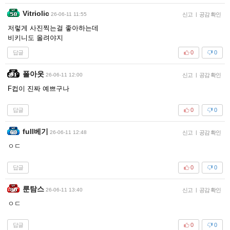
Vitriolic
26-06-11 11:55
신고
|
공감 확인
저렇게 사진찍는걸 좋아하는데
비키니도 올려야지
답글
0
0
폴아웃
26-06-11 12:00
신고
|
공감 확인
F컵이 진짜 예쁘구나
답글
0
0
full베기
26-06-11 12:48
신고
|
공감 확인
ㅇㄷ
답글
0
0
룬탐스
26-06-11 13:40
신고
|
공감 확인
ㅇㄷ
답글
0
0