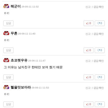
해군이
26-06-11 11:32
신고
|
공감 확인
ㅇㄷ
답글
0
0
무흔
26-06-11 11:40
신고
|
공감 확인
ㅇㄷ
답글
0
0
초코렛우유
26-06-11 11:47
신고
|
공감 확인
그 이유는 남자친구 한테만 보여 줬기 때문
답글
0
0
헬을맛보아라
26-06-11 11:52
신고
|
공감 확인
ㅇㄷ
답글
0
0