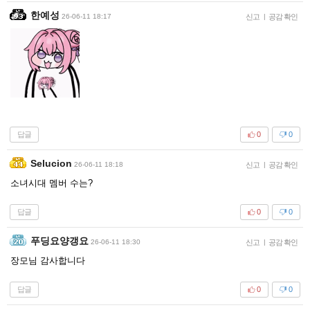
한예성
26-06-11 18:17
신고
|
공감 확인
답글
0
0
Selucion
26-06-11 18:18
신고
|
공감 확인
소녀시대 멤버 수는?
답글
0
0
푸딩요양갱요
26-06-11 18:30
신고
|
공감 확인
장모님 감사합니다
답글
0
0