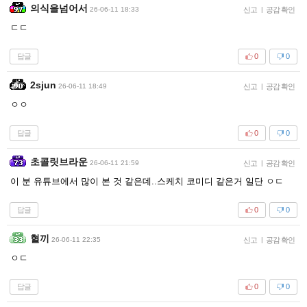
의식을넘어서
26-06-11 18:33
신고
|
공감 확인
ㄷㄷ
답글
0
0
2sjun
26-06-11 18:49
신고
|
공감 확인
ㅇㅇ
답글
0
0
초콜릿브라운
26-06-11 21:59
신고
|
공감 확인
이 분 유튜브에서 많이 본 것 같은데..스케치 코미디 같은거 일단 ㅇㄷ
답글
0
0
혈끼
26-06-11 22:35
신고
|
공감 확인
ㅇㄷ
답글
0
0