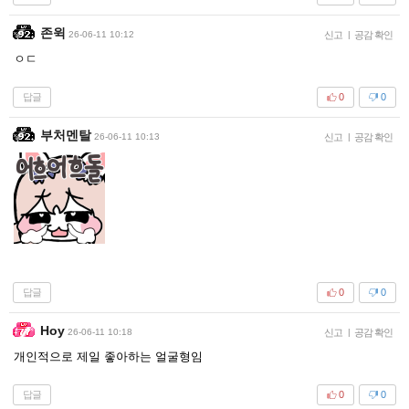
존윅
26-06-11 10:12
신고
|
공감 확인
ㅇㄷ
답글
0
0
부처멘탈
26-06-11 10:13
신고
|
공감 확인
답글
0
0
Hoy
26-06-11 10:18
신고
|
공감 확인
개인적으로 제일 좋아하는 얼굴형임
답글
0
0