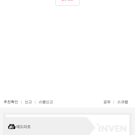
추천확인
신고
스팸신고
공유
스크랩
레드미르