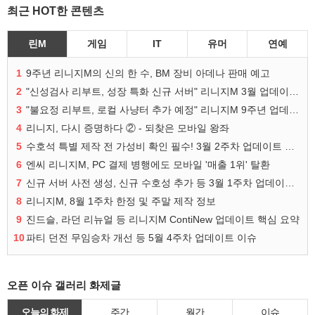
최근 HOT한 콘텐츠
린M
게임
IT
유머
연예
1
9주년 리니지M의 신의 한 수, BM 장비 아데나 판매 예고
2
"신성검사 리부트, 성장 특화 신규 서버" 리니지M 3월 업데이트 예고
3
"불요정 리부트, 로컬 사냥터 추가 예정" 리니지M 9주년 업데이트 예고
4
리니지, 다시 증명하다 ② - 되찾은 모바일 왕좌
5
수호석 특별 제작 전 가성비 확인 필수! 3월 2주차 업데이트 이슈
6
엔씨 리니지M, PC 결제 병행에도 모바일 '매출 1위' 탈환
7
신규 서버 사전 생성, 신규 수호성 추가 등 3월 1주차 업데이트 이슈
8
리니지M, 8월 1주차 한정 및 주말 제작 정보
9
진드슬, 라던 리뉴얼 등 리니지M ContiNew 업데이트 핵심 요약
10
파티 던전 무임승차 개선 등 5월 4주차 업데이트 이슈
오픈 이슈 갤러리 화제글
오늘의 화제
주간
월간
이슈