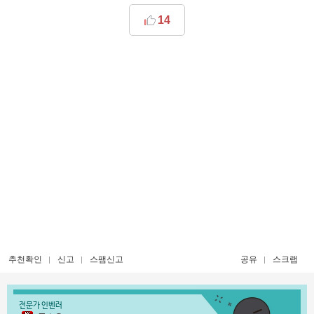
14
추천확인
신고
스팸신고
공유
스크랩
전문가 인벤러