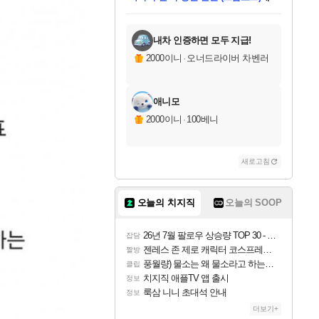
미스골든위크
별땡
당첨되셨습니다.
한건했습니다
프로틴스101
별빛희망
미오몬도
아기쿠키
eksxo
칠부
설레임v
어느덧
동작그만
영웅97
우는무
유리별
나무아래쉼터
달빛아이
밍끼
해무
님께서
님께서
님께서
님께서
님께서
님께서
님께서
님께서
님께서
님께서
님께서
님께서
님께서
님께서
님께서
엘든 링 밤의 통치자
님께서
네이버페이 1만원
로블록스 기프트카드
엘든 링 밤의 통치자
님께서
님께서
님께서
디스코 엘리시움 최종판
엘든 링 밤의 통치자
네이버페이 1만원
로블록스 기프트카드
인투 더 브리치
로블록스 기프트카드
로블록스 기프트카드
엘든 링 밤의 통치자
(본편포함) 데이브 더
(본편포함) 데이브 더
드래곤 퀘스트 XI S
네이버페이 1만원
몬스터 헌터 월드
마피아
로블록스
아이스본 마스터 에디션 (스팀코드)
디럭스 에디션 (스팀코드)
데피니티브 에디션 (스팀코드)
교환권
1만원권
디럭스 에디션 (스팀코드)
다이버 인 더 정글 번들 (스팀코드)
(스팀코드)
교환권
1만원권
디럭스 에디션 (스팀코드)
다이버 인 더 정글 번들 (스팀코드)
(스팀코드)
교환권
1만원권
기프트카드 1만 5천원권
지나간 시간을 찾아서 데피니티브
2만원권
디럭스 에디션 (스팀코드)
에 당첨되셨습니다.
에 당첨되셨습니다.
에 당첨되셨습니다.
에 당첨되셨습니다.
에 당첨되셨습니다.
에 당첨되셨습니다.
를 교환.
에 당첨되셨습니다.
에 당첨되셨습니다.
를 교환.
에
에
에
에
에
에
에
를
교환.
당첨되셨습니다.
당첨되셨습니다.
당첨되셨습니다.
당첨되셨습니다.
당첨되셨습니다.
당첨되셨습니다.
에디션 (스팀코드)
당첨되셨습니다.
를 교환.
내차 인증하면 모두 지급!
2000이니
·
오너드라이버 차벤러
애니모
2000이니
·
100베니
새로고침
오늘의 치지직
오늘의 SOOP
26년 7월 팔로우 상승량 TOP 30 - 월간 치지직
잡담
젠레스 존 제로 캐릭터 코스프레한 꽁주
짤방
풍월량) 물소는 왜 물소라고 하는거야? 아! 그만 ㅋㅋ
클립
치지직 애플TV 앱 출시
정보
룩삼 니니 초대석 안내
정보
더보기+