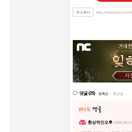
주소복사
https://www.inven.co.kr
(25)
댓글
등록순
|
최신순
환상적인오후
(2026-06-11