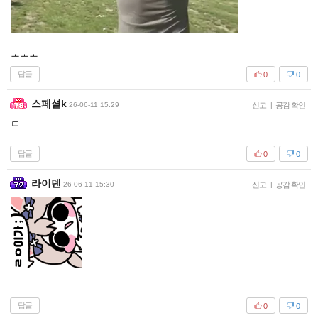
ㅗㅗㅗ
답글
0
0
스페셜k
26-06-11 15:29
신고
|
공감 확인
ㄷ
답글
0
0
라이덴
26-06-11 15:30
신고
|
공감 확인
답글
0
0