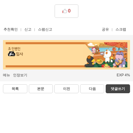
0
추천확인
신고
스팸신고
공유
스크랩
초 인벤인
입사
메뉴
인장보기
EXP 4%
목록
본문
이전
다음
댓글쓰기