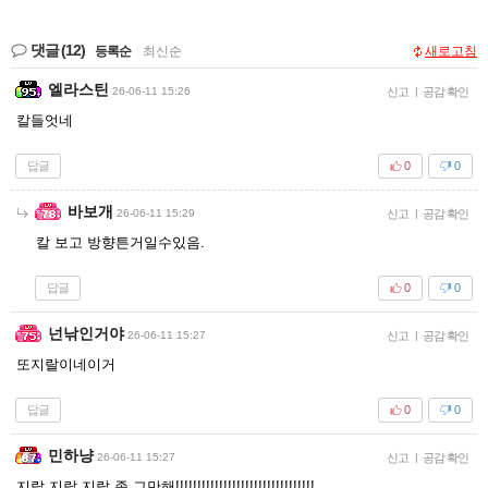
댓글
(12)
등록순
|
최신순
새로고침
엘라스틴
26-06-11 15:26
신고
|
공감 확인
칼들엇네
답글
0
0
바보개
26-06-11 15:29
신고
|
공감 확인
칼 보고 방향튼거일수있음.
답글
0
0
넌낚인거야
26-06-11 15:27
신고
|
공감 확인
또지랄이네이거
답글
0
0
민하냥
26-06-11 15:27
신고
|
공감 확인
지랄 지랄 지랄 좀 그만해!!!!!!!!!!!!!!!!!!!!!!!!!!!!!!!!