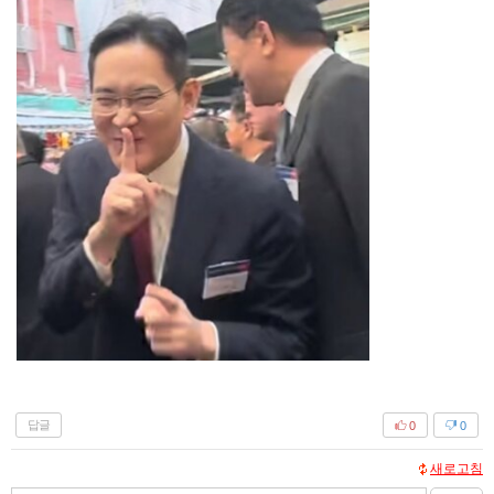
답글
0
0
새로고침