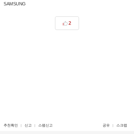
SAMSUNG
2
추천확인
신고
스팸신고
공유
스크랩