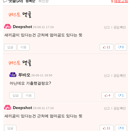
댓글
(20)
등록순
|
최신순
새로고침
Deepshot
26-06-11 17:24
신고
|
공감 확인
새끼곰이 있다는건 근처에 엄마곰도 있다는 뜻
답글
이동
11
0
푸바오
26-06-11 18:50
신고
|
공감 확인
아닌데요 가출했걸랑요?
답글
이동
4
1
Deepshot
26-06-11 17:24
신고
|
공감 확인
새끼곰이 있다는건 근처에 엄마곰도 있다는 뜻
답글
11
0