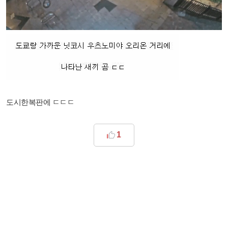
도시한복판에 ㄷㄷㄷ​
1