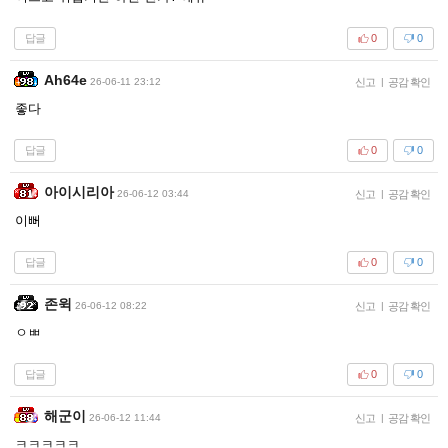
답글
0
0
Ah64e
26-06-11 23:12
신고
|
공감 확인
좋다
답글
0
0
아이시리아
26-06-12 03:44
신고
|
공감 확인
이뻐
답글
0
0
존윅
26-06-12 08:22
신고
|
공감 확인
ㅇㅃ
답글
0
0
해군이
26-06-12 11:44
신고
|
공감 확인
ㅋㅋㅋㅋㅋ