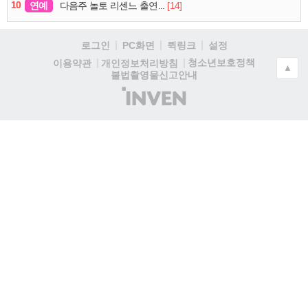
10
연예
[14]
다음주 놀토 리센느 출연...
로그인
PC화면
퀵링크
설정
청소년보호정책
이용약관
개인정보처리방침
▲
불법촬영물신고안내
(주)
인
벤