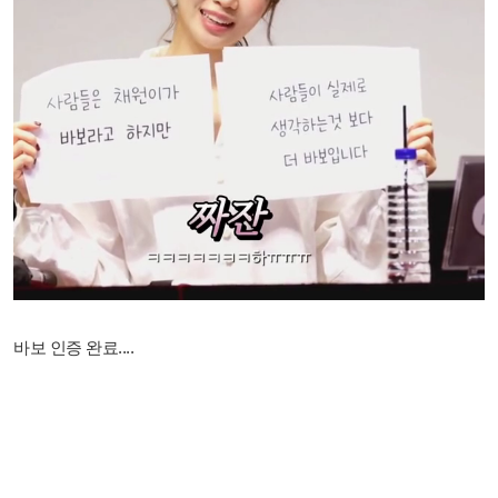
바보 인증 완료....