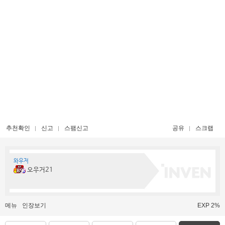
추천확인
신고
스팸신고
공유
스크랩
와우저
오우거21
메뉴
인장보기
EXP 2%