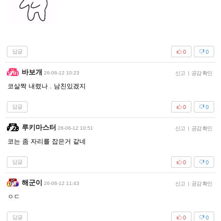
답글
0
0
바보개
26-06-12 10:23
신고
|
공감 확인
코살짝 내렸나 . 남친있겠지
답글
0
0
루키마스터
26-06-12 10:51
신고
|
공감 확인
코는 좀 자리를 잡은거 같네
답글
0
0
해군이
26-06-12 11:43
신고
|
공감 확인
ㅇㄷ
답글
0
0