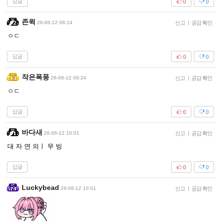
답글
0
0
존윅
26-06-12 08:14
신고
|
공감 확인
ㅇㄷ
답글
0
0
작은폭풍
26-06-12 09:24
신고
|
공감 확인
ㅇㄷ
답글
0
0
바다새
26-06-12 10:01
신고
|
공감 확인
대 자 연 의ㅣ 무 빙
답글
0
0
Luckybead
26-06-12 10:01
신고
|
공감 확인