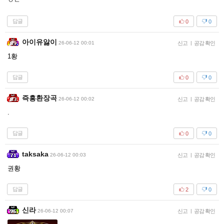
ㅇㄷ
답글
0
0
아이유앓이
26-06-12 00:01
신고
|
공감 확인
1황
답글
0
0
즉흥환장곡
26-06-12 00:02
신고
|
공감 확인
.
답글
0
0
taksaka
26-06-12 00:03
신고
|
공감 확인
권황
답글
2
0
신라
26-06-12 00:07
신고
|
공감 확인