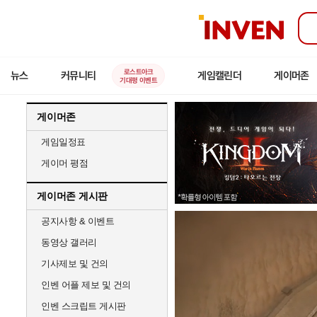
인
벤
로스트아크
뉴스
커뮤니티
게임캘린더
게이머존
기대평 이벤트
게이머존
게임일정표
게이머 평점
게이머존 게시판
공지사항 & 이벤트
동영상 갤러리
기사제보 및 건의
인벤 어플 제보 및 건의
인벤 스크립트 게시판