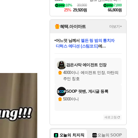
나로크 Granblue Fa
10%
39,900
7,000
ntasy Relink Endless
25%
29,920원
66,800원
Ragnarok
혜택.아이마트
더보기+
어느덧
님께서
엘든 링 밤의 통치자
디럭스 에디션 (스팀코드)
에
미오몬도
아기쿠키
eksxo
칠부
설레임v
당첨되셨습니다.
동작그만
영웅97
우는무
유리별
나무아래쉼터
달빛아이
밍끼
해무
스태지
안드레아
어느날
꺽다리아조씨
농업코코
꾸링내
님께서
님께서
님께서
님께서
님께서
님께서
님께서
님께서
님께서
님께서
님께서
님께서
님께서
님께서
님께서
님께서
님께서
네이버페이 1만원
로블록스 기프트카드
엘든 링 밤의 통치자
님께서
님께서
디스코 엘리시움 최종판
네이버페이 1만원
로블록스 기프트카드
(본편포함) 데이브 더
네이버페이 1만원
로블록스 기프트카드
인투 더 브리치
로블록스 기프트카드
엘든 링 밤의 통치자
(본편포함) 데이브 더
(본편포함) 데이브 더
드래곤 퀘스트 XI S
파이어걸 핵 앤
몬스터 헌터 라이즈 +
로블록스
로블록스
디럭스 에디션 (스팀코드)
다이버 인 더 정글 번들 (스팀코드)
(스팀코드)
교환권
1만원권
다이버 인 더 정글 번들 (스팀코드)
(스팀코드)
교환권
1만원권
기프트카드 1만 5천원권
지나간 시간을 찾아서 데피니티브
2만원권
디럭스 에디션 (스팀코드)
다이버 인 더 정글 번들 (스팀코드)
스플래시 레스큐 DX (스팀코드)
교환권
기프트카드 1만원권
선브레이크 (스팀코드)
8천원권
에 당첨되셨습니다.
에 당첨되셨습니다.
에 당첨되셨습니다.
에 당첨되셨습니다.
에 당첨되셨습니다.
를 교환.
를 교환.
에 당첨되셨습니다.
에 당첨되셨습니다.
에
를 교환.
를 교환.
에
에
에
에
에
에
당첨되셨습니다.
당첨되셨습니다.
당첨되셨습니다.
에디션 (스팀코드)
당첨되셨습니다.
당첨되셨습니다.
당첨되셨습니다.
당첨되셨습니다.
를 교환.
검은사막 에이전트 인장
4000이니
·
에이전트 인장, 마탄의
주인 칭호
SOOP 팟벤, 게시글 등록
5000이니
새로고침
오늘의 치지직
오늘의 SOOP