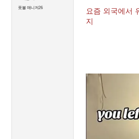
풋볼 매니저26
요즘 외국에서 
지