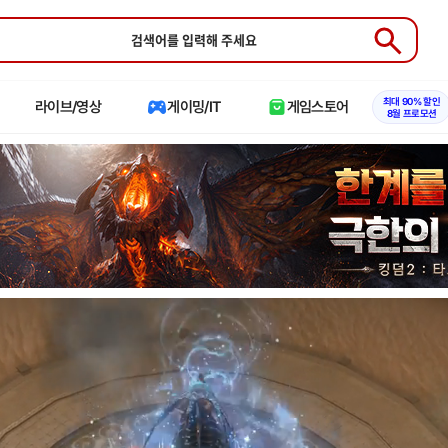
Submit
최대 90% 할인
라이브/영상
게이밍/IT
게임스토어
8월 프로모션