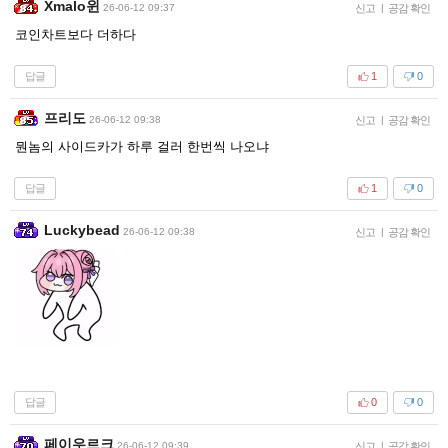
Xmalo윈
26-06-12 09:37
신고
|
공감 확인
코인차트보다 더하다
답글
1
0
프리도
26-06-12 09:38
신고
|
공감 확인
뭔놈의 사이드카가 하루 걸러 한번씩 나오냐
답글
1
0
Luckybead
26-06-12 09:38
신고
|
공감 확인
답글
0
0
페이우르크
26-06-12 09:39
신고
|
공감 확인