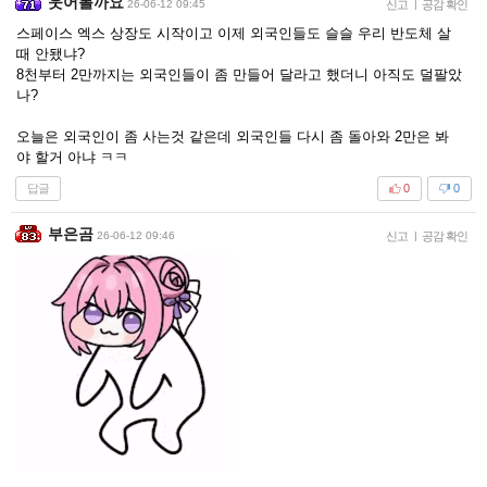
웃어볼까요
26-06-12 09:45
신고
|
공감 확인
스페이스 엑스 상장도 시작이고 이제 외국인들도 슬슬 우리 반도체 살
때 안됐냐?
8천부터 2만까지는 외국인들이 좀 만들어 달라고 했더니 아직도 덜팔았
나?
오늘은 외국인이 좀 사는것 같은데 외국인들 다시 좀 돌아와 2만은 봐
야 할거 아냐 ㅋㅋ
답글
0
0
부은곰
26-06-12 09:46
신고
|
공감 확인