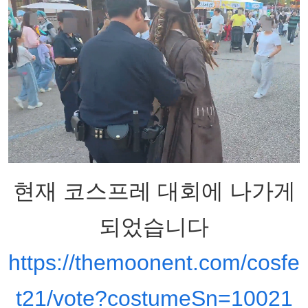
현재 코스프레 대회에 나가게
되었습니다
https://themoonent.com/cosfe
t21/vote?costumeSn=10021