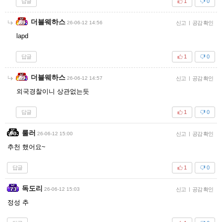
답글
1
0
더블웨하스
26-06-12 14:56
신고
|
공감 확인
lapd
답글
1
0
더블웨하스
26-06-12 14:57
신고
|
공감 확인
외국경찰이니 상관없는듯
답글
1
0
룰러
26-06-12 15:00
신고
|
공감 확인
추천 했어요~
답글
1
0
독도리
26-06-12 15:03
신고
|
공감 확인
정성 추