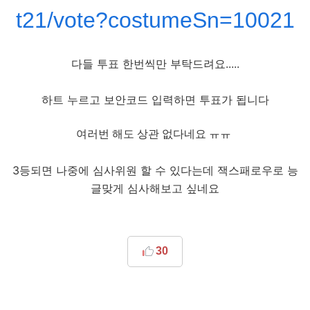
t21/vote?costumeSn=10021
다들 투표 한번씩만 부탁드려요.....
하트 누르고 보안코드 입력하면 투표가 됩니다
여러번 해도 상관 없다네요 ㅠㅠ
3등되면 나중에 심사위원 할 수 있다는데 잭스패로우로 능
글맞게 심사해보고 싶네요
30