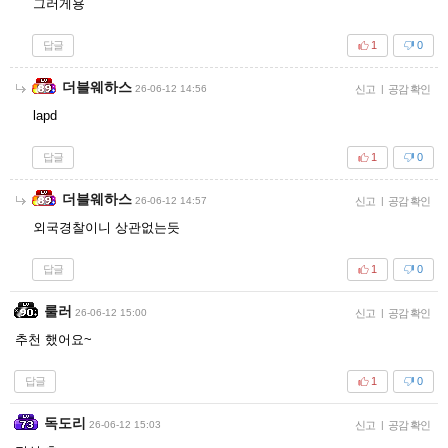
그러게용
답글
1
0
더블웨하스
26-06-12 14:56
신고
|
공감 확인
lapd
답글
1
0
더블웨하스
26-06-12 14:57
신고
|
공감 확인
외국경찰이니 상관없는듯
답글
1
0
룰러
26-06-12 15:00
신고
|
공감 확인
추천 했어요~
답글
1
0
독도리
26-06-12 15:03
신고
|
공감 확인