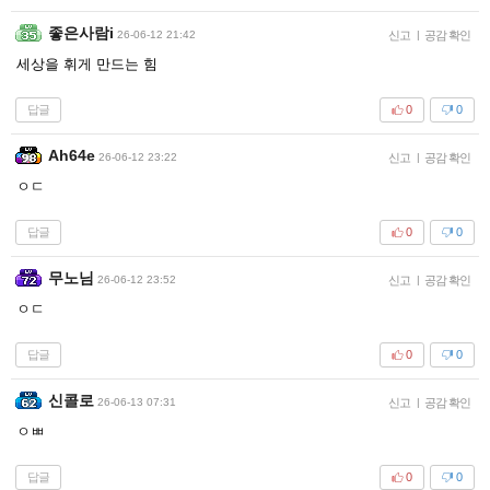
좋은사람i
26-06-12 21:42
신고
|
공감 확인
세상을 휘게 만드는 힘
답글
0
0
Ah64e
26-06-12 23:22
신고
|
공감 확인
ㅇㄷ
답글
0
0
무노님
26-06-12 23:52
신고
|
공감 확인
ㅇㄷ
답글
0
0
신콜로
26-06-13 07:31
신고
|
공감 확인
ㅇㅃ
답글
0
0