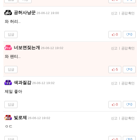
공허사냥꾼
26-06-12 19:00
신고
|
공감 확인
와 허리..
답글
0
0
너보면짖는개
26-06-12 19:02
신고
|
공감 확인
와 팬티..
답글
5
0
색과질감
26-06-12 19:02
신고
|
공감 확인
제일 좋아
답글
0
0
빛로제
26-06-12 19:02
신고
|
공감 확인
ㅇㄷ
답글
0
0