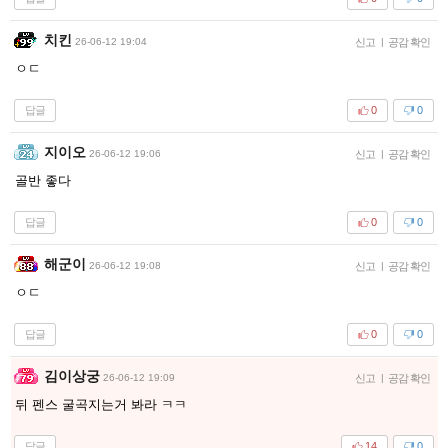
치킨
26-06-12 19:04
신고
|
공감 확인
ㅇㄷ
답글
0
0
지이오
26-06-12 19:06
신고
|
공감 확인
골반 좋다
답글
0
0
해군이
26-06-12 19:08
신고
|
공감 확인
ㅇㄷ
답글
0
0
김이상궁
26-06-12 19:09
신고
|
공감 확인
뒤 펜스 굴곡지는거 봐라 ㅋㅋ
답글
14
0