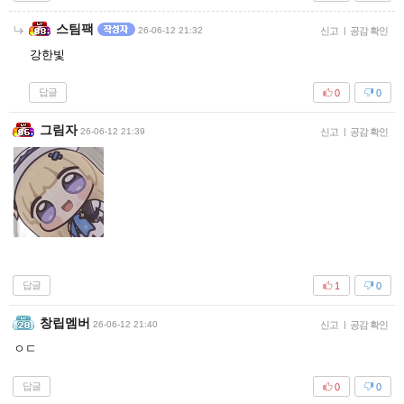
스팀팩
26-06-12 21:32
신고
|
공감 확인
강한빛
답글
0
0
그림자
26-06-12 21:39
신고
|
공감 확인
답글
1
0
창립멤버
26-06-12 21:40
신고
|
공감 확인
ㅇㄷ
답글
0
0