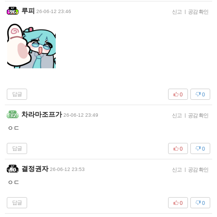
루피
26-06-12 23:46
신고
|
공감 확인
답글
0
0
차라마조프가
26-06-12 23:49
신고
|
공감 확인
ㅇㄷ
답글
0
0
결정권자
26-06-12 23:53
신고
|
공감 확인
ㅇㄷ
답글
0
0