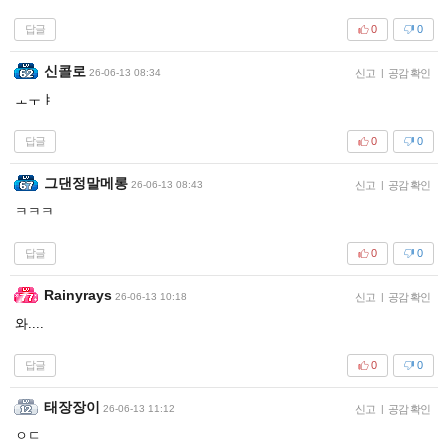
답글
0
0
신콜로
26-06-13 08:34
신고
|
공감 확인
ㅗㅜㅑ
답글
0
0
그댄정말메롱
26-06-13 08:43
신고
|
공감 확인
ㅋㅋㅋ
답글
0
0
Rainyrays
26-06-13 10:18
신고
|
공감 확인
와....
답글
0
0
태장장이
26-06-13 11:12
신고
|
공감 확인
ㅇㄷ