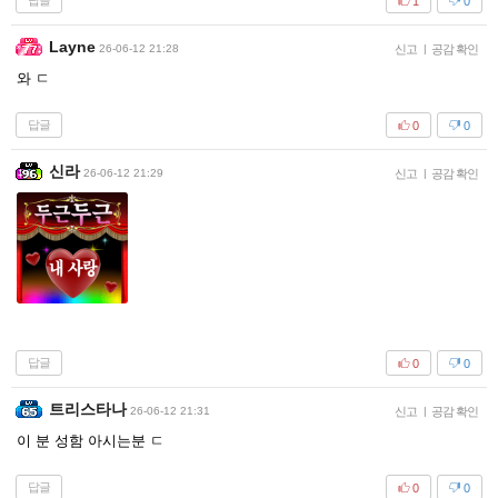
답글
1
0
Layne
26-06-12 21:28
신고
|
공감 확인
와 ㄷ
답글
0
0
신라
26-06-12 21:29
신고
|
공감 확인
답글
0
0
트리스타나
26-06-12 21:31
신고
|
공감 확인
이 분 성함 아시는분 ㄷ
답글
0
0