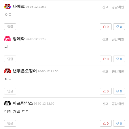
나메크
26-06-12 21:48
신고
|
공감 확인
ㅇㄷ
답글
0
0
장예화
26-06-12 21:52
신고
|
공감 확인
ㅘ
답글
0
0
년묶은오징어
26-06-12 21:56
신고
|
공감 확인
ㅇㄷ
답글
0
0
아프락삭스
26-06-12 22:09
신고
|
공감 확인
미친 개꼴 ㄷㄷ
답글
0
0