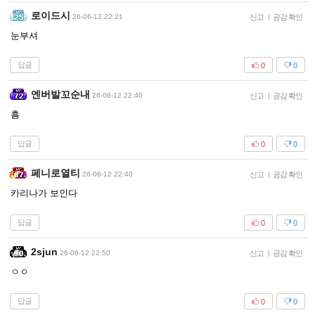
로이드시
26-06-12 22:21
신고
|
공감 확인
눈부셔
답글
0
0
엔버발꼬순내
26-06-12 22:40
신고
|
공감 확인
흠
답글
0
0
페니로열티
26-06-12 22:40
신고
|
공감 확인
카리나가 보인다
답글
0
0
2sjun
26-06-12 22:50
신고
|
공감 확인
ㅇㅇ
답글
0
0