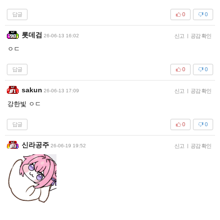
답글
0
0
롯데검
26-06-13 16:02
신고
|
공감 확인
ㅇㄷ
답글
0
0
sakun
26-06-13 17:09
신고
|
공감 확인
강한빛 ㅇㄷ
답글
0
0
신라공주
26-06-19 19:52
신고
|
공감 확인