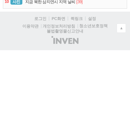
10
사진
[39]
지금 북한 삼지연시 지역 날씨
로그인
PC화면
퀵링크
설정
청소년보호정책
이용약관
개인정보처리방침
▲
불법촬영물신고안내
(주)
인
벤