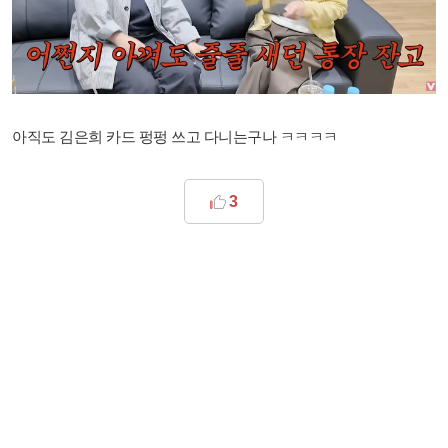
아직도 김은희 카드 펑펑 쓰고 다니는구나 ㅋㅋㅋㅋ
3