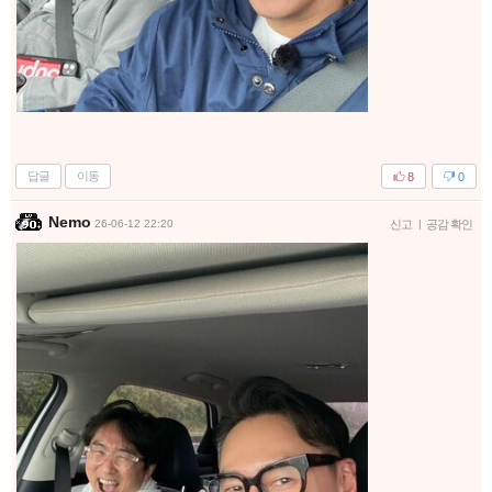
답글
이동
8
0
Nemo
26-06-12 22:20
신고
|
공감 확인