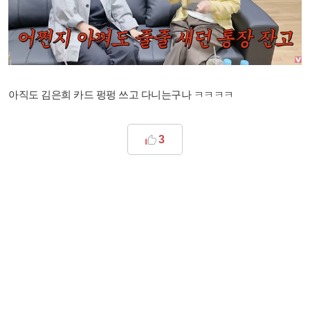
아직도 김은희 카드 펑펑 쓰고 다니는구나 ㅋㅋㅋㅋ
3