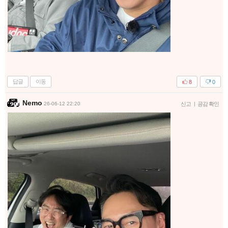
답글
이동
8
0
Nemo
26-06-12 22:20
신고
|
공감 확인