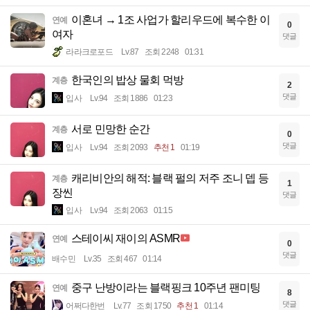
이혼녀 → 1조 사업가 할리우드에 복수한 이
연예
0
여자
댓글
라라크로포드
Lv.87
조회 2248
01:31
한국인의 밥상 물회 먹방
계층
2
댓글
입사
Lv.94
조회 1886
01:23
서로 민망한 순간
계층
0
댓글
입사
Lv.94
조회 2093
추천 1
01:19
캐리비안의 해적: 블랙 펄의 저주 조니 뎁 등
계층
1
장씬
댓글
입사
Lv.94
조회 2063
01:15
스테이씨 재이의 ASMR
연예
0
댓글
배수민
Lv.35
조회 467
01:14
중구 난방이라는 블랙핑크 10주년 팬미팅
연예
8
댓글
어쩌다한번
Lv.77
조회 1750
추천 1
01:14