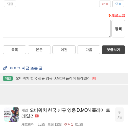
답글
0
0
새로고침
등록
목록
본문
이전
다음
댓글보기
ㅇㅇㄱ 지금 뜨는 글
오버워치 한국 신규 영웅 D.MON 플레이 트레일러
[8]
게임
오버워치 한국 신규 영웅 D.MON 플레이 트
게임
8
레일러
댓글
세프라딘
Lv.85
조회 1233
추천 1
01:38