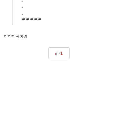
ㅋㅋㅋ 귀여워
1