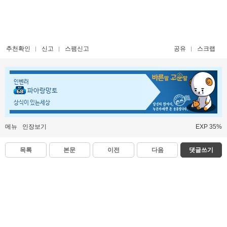
추천확인
신고
스팸신고
공유
스크랩
인벤러
파아랑망토
상식이 있는세상
메뉴
인장보기
EXP 35%
목록
본문
이전
다음
댓글쓰기