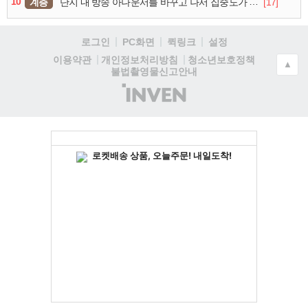
10
계층
[17]
단지 내 방송 아나운서를 바꾸고 나서 집중도가 확 올라갔다는 한 아파트의 안내방송
로그인
PC화면
퀵링크
설정
청소년보호정책
이용약관
개인정보처리방침
▲
불법촬영물신고안내
(주)
인
벤